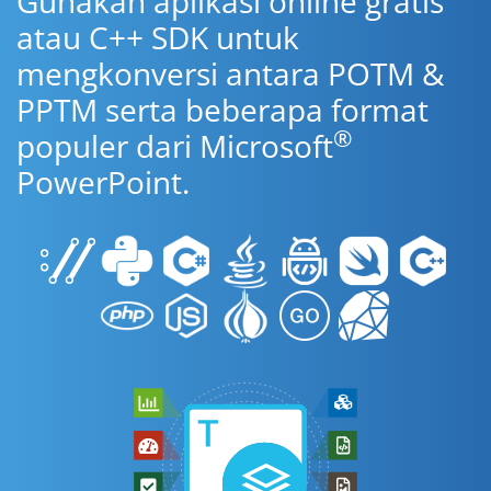
Gunakan aplikasi online gratis
atau C++ SDK untuk
mengkonversi antara POTM &
PPTM serta beberapa format
®
populer dari Microsoft
PowerPoint.