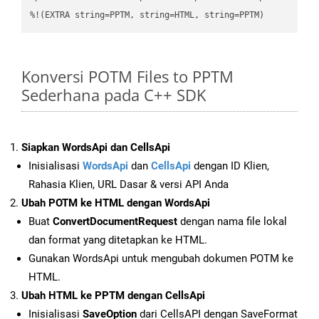
%!(EXTRA string=PPTM, string=HTML, string=PPTM)
Konversi POTM Files to PPTM
Sederhana pada C++ SDK
Siapkan WordsApi dan CellsApi
Inisialisasi
WordsApi
dan
CellsApi
dengan ID Klien,
Rahasia Klien, URL Dasar & versi API Anda
Ubah POTM ke HTML dengan WordsApi
Buat
ConvertDocumentRequest
dengan nama file lokal
dan format yang ditetapkan ke HTML.
Gunakan WordsApi untuk mengubah dokumen POTM ke
HTML.
Ubah HTML ke PPTM dengan CellsApi
Inisialisasi
SaveOption
dari CellsAPI dengan SaveFormat