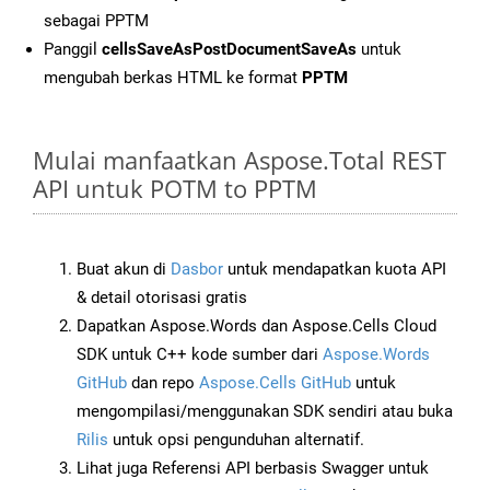
sebagai PPTM
Panggil
cellsSaveAsPostDocumentSaveAs
untuk
mengubah berkas HTML ke format
PPTM
Mulai manfaatkan Aspose.Total REST
API untuk POTM to PPTM
Buat akun di
Dasbor
untuk mendapatkan kuota API
& detail otorisasi gratis
Dapatkan Aspose.Words dan Aspose.Cells Cloud
SDK untuk C++ kode sumber dari
Aspose.Words
GitHub
dan repo
Aspose.Cells GitHub
untuk
mengompilasi/menggunakan SDK sendiri atau buka
Rilis
untuk opsi pengunduhan alternatif.
Lihat juga Referensi API berbasis Swagger untuk