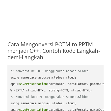
Cara Mengonversi POTM to PPTM
menjadi C++: Contoh Kode Langkah-
demi-Langkah
// Konversi ke POTM Menggunakan Aspose.Slides
using
namespace
 aspose::slides::cloud;            

api->
savePresentation
(paramName, paramFormat, paramOutPat
// Konversi ke HTML Menggunakan Aspose.Slides
using
namespace
 aspose::slides::cloud;            

api->
savePresentation
(paramName, paramFormat, paramOutPat