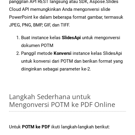
panggilan API REST langsung atau SDK, Aspose.Slides
Cloud API memungkinkan Anda mengonversi slide
PowerPoint ke dalam beberapa format gambar, termasuk
JPEG, PNG, BMP, GIF, dan TIFF.
Buat instance kelas
SlidesApi
untuk mengonversi
dokumen POTM
Panggil metode
Konversi
instance kelas SlidesApi
untuk konversi dari POTM dan berikan format yang
diinginkan sebagai parameter ke-2.
Langkah Sederhana untuk
Mengonversi POTM ke PDF Online
Untuk
POTM ke PDF
ikuti langkah-langkah berikut: