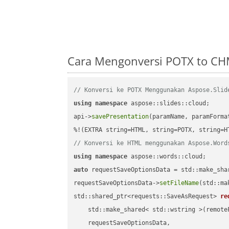
Cara Mengonversi POTX to CH
// Konversi ke POTX Menggunakan Aspose.Slid
using
namespace
 aspose::slides::cloud;      
api->
savePresentation
(paramName, paramForma
// Konversi ke HTML menggunakan Aspose.Word
using
namespace
auto
 requestSaveOptionsData = std::make_sha
requestSaveOptionsData->
setFileName
(std::ma
std::shared_ptr<requests::SaveAsRequest> 
re
    std::make_shared< std::wstring >(remoteF
    requestSaveOptionsData,
