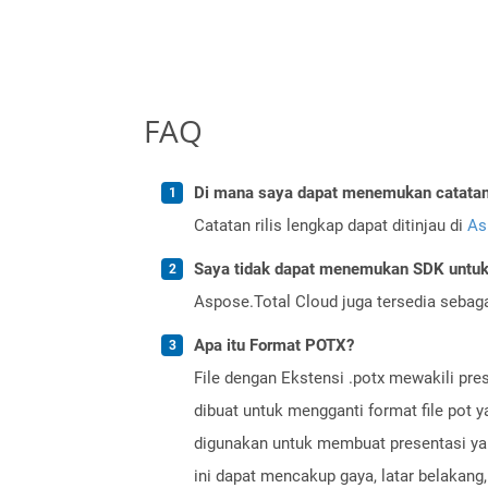
FAQ
Di mana saya dapat menemukan catatan r
Catatan rilis lengkap dapat ditinjau di
As
Saya tidak dapat menemukan SDK untuk 
Aspose.Total Cloud juga tersedia sebag
Apa itu Format POTX?
File dengan Ekstensi .potx mewakili pre
dibuat untuk mengganti format file pot 
digunakan untuk membuat presentasi yang
ini dapat mencakup gaya, latar belakang,