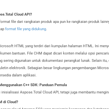
se.Total Cloud API?
ormat file dari rangkaian produk apa pun ke rangkaian produk lain
gkap
format file yang didukung
.
 Microsoft HTML yang terdiri dari kumpulan halaman HTML. Ini me
okumen bantuan. File CHM dapat dicari konten melalui opsi pencari
ng sering digunakan untuk dokumentasi perangkat lunak. Selain itu, 
n buletin elektronik. Sebagian besar lingkungan pengembangan Mic
rsedia dalam aplikasi.
I Menggunakan C++ SDK: Panduan Pemula
nisialisasi Aspose.Total Cloud API, tetapi juga membantu menginst
 di Cloud?