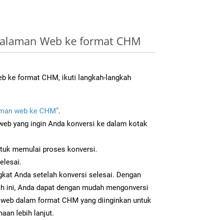
Halaman Web ke format CHM
b ke format CHM, ikuti langkah-langkah
man web ke CHM”
.
b yang ingin Anda konversi ke dalam kotak
ntuk memulai proses konversi.
elesai.
kat Anda setelah konversi selesai. Dengan
ah ini, Anda dapat dengan mudah mengonversi
web dalam format CHM yang diinginkan untuk
aan lebih lanjut.