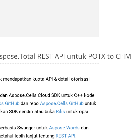
spose.Total REST API untuk POTX to CHM
 mendapatkan kuota API & detail otorisasi
dan Aspose.Cells Cloud SDK untuk C++ kode
s GitHub
dan repo
Aspose.Cells GitHub
untuk
an SDK sendiri atau buka
Rilis
untuk opsi
 berbasis Swagger untuk
Aspose.Words
dan
tahui lebih lanjut tentang
REST API
.