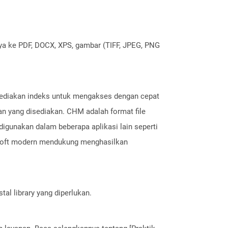
nya ke PDF, DOCX, XPS, gambar (TIFF, JPEG, PNG
nyediakan indeks untuk mengakses dengan cepat
an yang disediakan. CHM adalah format file
digunakan dalam beberapa aplikasi lain seperti
rosoft modern mendukung menghasilkan
al library yang diperlukan.