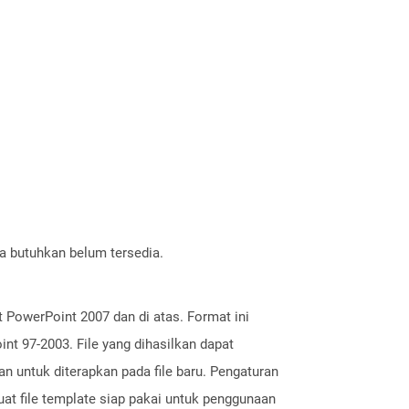
a butuhkan belum tersedia.
 PowerPoint 2007 dan di atas. Format ini
nt 97-2003. File yang dihasilkan dapat
n untuk diterapkan pada file baru. Pengaturan
buat file template siap pakai untuk penggunaan