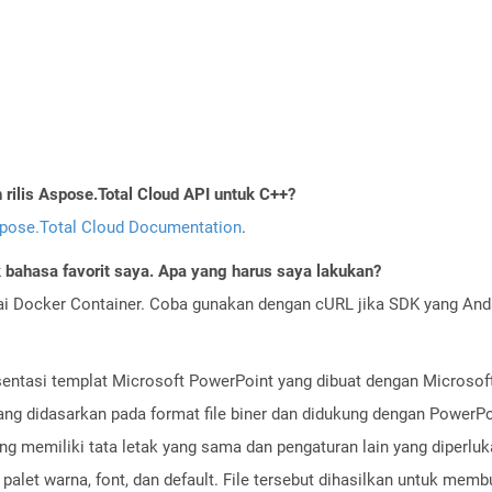
ilis Aspose.Total Cloud API untuk C++?
pose.Total Cloud Documentation
.
bahasa favorit saya. Apa yang harus saya lakukan?
ai Docker Container. Coba gunakan dengan cURL jika SDK yang And
sentasi templat Microsoft PowerPoint yang dibuat dengan Microsoft
yang didasarkan pada format file biner dan didukung dengan PowerPoi
 memiliki tata letak yang sama dan pengaturan lain yang diperluka
 palet warna, font, dan default. File tersebut dihasilkan untuk mem