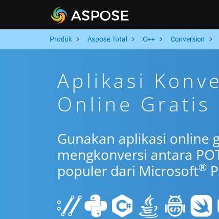
Produk
Aspose.Total
C++
Conversion
Aplikasi Konv
Online Gratis
Gunakan aplikasi online 
mengkonversi antara PO
®
populer dari Microsoft
P