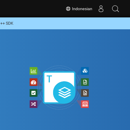
Indonesian
C++ SDK