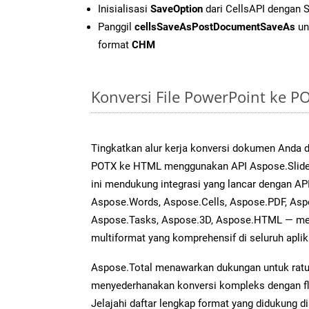
Inisialisasi
SaveOption
dari CellsAPI dengan
Panggil
cellsSaveAsPostDocumentSaveAs
un
format
CHM
Konversi File PowerPoint ke 
Tingkatkan alur kerja konversi dokumen Anda
POTX ke HTML menggunakan API Aspose.Slides 
ini mendukung integrasi yang lancar dengan API
Aspose.Words, Aspose.Cells, Aspose.PDF, Asp
Aspose.Tasks, Aspose.3D, Aspose.HTML — me
multiformat yang komprehensif di seluruh aplik
Aspose.Total menawarkan dukungan untuk ratus
menyederhanakan konversi kompleks dengan flek
Jelajahi daftar lengkap format yang didukung d