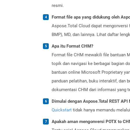
resmi.
Format file apa yang didukung oleh Aspo
Aspose.Total Cloud dapat mengonversi f
BMP), MD, dan lainnya. Lihat daftar len
Apa itu Format CHM?
Format file CHM mewakili file bantuan
topik dan navigasi ke berbagai bagian d
bantuan online Microsoft Proprietary ya
panduan pelatihan, buku interaktif, da
dokumentasi CHM dari informasi yang te
Dimulai dengan Aspose.Total REST AP
Quickstart
tidak hanya memandu melalui i
Apakah aman mengonversi POTX to CHM