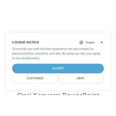
COOKIE NOTICE
To provide you with the best experience, we use cookies for
personalization, analytics, and ads. By using our site, you agree
to
our cookie policy
.
ACCEPT
CUSTOMIZE
DENY
Opsi Konversi PowerPoint
lainnya