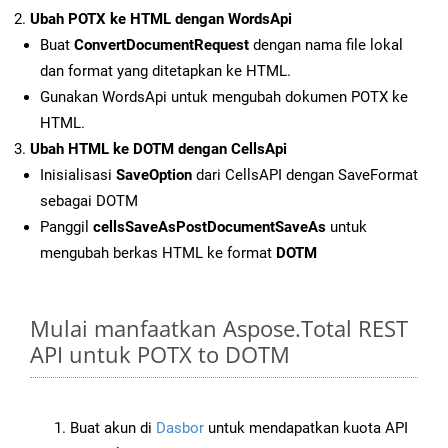
Ubah POTX ke HTML dengan WordsApi
Buat
ConvertDocumentRequest
dengan nama file lokal
dan format yang ditetapkan ke HTML.
Gunakan WordsApi untuk mengubah dokumen POTX ke
HTML.
Ubah HTML ke DOTM dengan CellsApi
Inisialisasi
SaveOption
dari CellsAPI dengan SaveFormat
sebagai DOTM
Panggil
cellsSaveAsPostDocumentSaveAs
untuk
mengubah berkas HTML ke format
DOTM
Mulai manfaatkan Aspose.Total REST
API untuk POTX to DOTM
Buat akun di
Dasbor
untuk mendapatkan kuota API