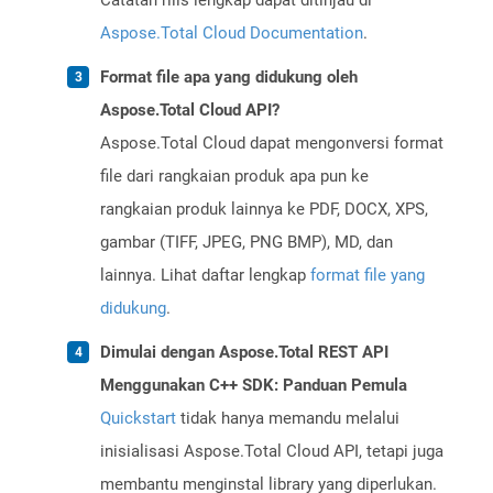
Catatan rilis lengkap dapat ditinjau di
Aspose.Total Cloud Documentation
.
Format file apa yang didukung oleh
Aspose.Total Cloud API?
Aspose.Total Cloud dapat mengonversi format
file dari rangkaian produk apa pun ke
rangkaian produk lainnya ke PDF, DOCX, XPS,
gambar (TIFF, JPEG, PNG BMP), MD, dan
lainnya. Lihat daftar lengkap
format file yang
didukung
.
Dimulai dengan Aspose.Total REST API
Menggunakan C++ SDK: Panduan Pemula
Quickstart
tidak hanya memandu melalui
inisialisasi Aspose.Total Cloud API, tetapi juga
membantu menginstal library yang diperlukan.