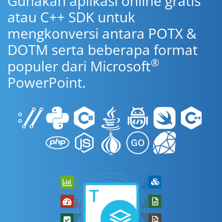
Gunakan aplikasi online gratis
atau C++ SDK untuk
mengkonversi antara POTX &
DOTM serta beberapa format
®
populer dari Microsoft
PowerPoint.