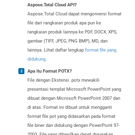
Aspose.Total Cloud API?
Aspose.Total Cloud dapat mengonversi format
file dari rangkaian produk apa pun ke
rangkaian produk lainnya ke PDF, DOCX, XPS,
gambar (TIFF, JPEG, PNG BMP), MD, dan
lainnya. Lihat daftar lengkap
format file yang
didukung
.
Apa itu Format POTX?
File dengan Ekstensi .potx mewakili
presentasi templat Microsoft PowerPoint yang
dibuat dengan Microsoft PowerPoint 2007 dan
di atas. Format ini dibuat untuk mengganti
format file pot yang didasarkan pada format
file biner dan didukung dengan PowerPoint 97-
2003. File yang dihasilkan dapat digunakan