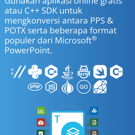
Gunakan aplikasi online gratis
atau C++ SDK untuk
mengkonversi antara PPS &
POTX serta beberapa format
®
populer dari Microsoft
PowerPoint.