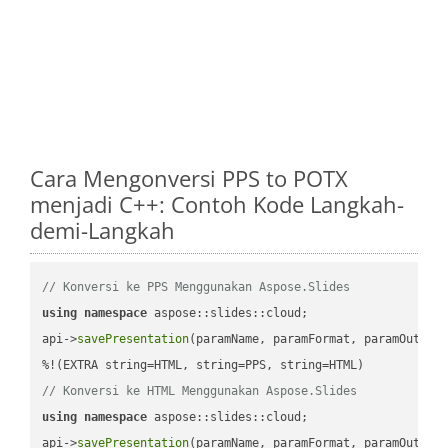
Cara Mengonversi PPS to POTX
menjadi C++: Contoh Kode Langkah-
demi-Langkah
// Konversi ke PPS Menggunakan Aspose.Slides
using
namespace
 aspose::slides::cloud;            

api->
savePresentation
(paramName, paramFormat, paramOutPat
// Konversi ke HTML Menggunakan Aspose.Slides
using
namespace
 aspose::slides::cloud;            

api->
savePresentation
(paramName, paramFormat, paramOutPat