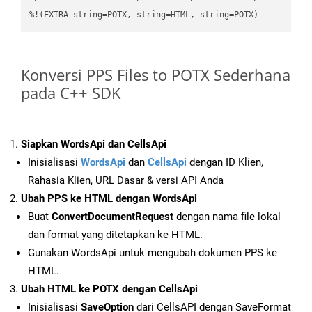
%!(EXTRA string=POTX, string=HTML, string=POTX)
Konversi PPS Files to POTX Sederhana
pada C++ SDK
Siapkan WordsApi dan CellsApi
Inisialisasi
WordsApi
dan
CellsApi
dengan ID Klien,
Rahasia Klien, URL Dasar & versi API Anda
Ubah PPS ke HTML dengan WordsApi
Buat
ConvertDocumentRequest
dengan nama file lokal
dan format yang ditetapkan ke HTML.
Gunakan WordsApi untuk mengubah dokumen PPS ke
HTML.
Ubah HTML ke POTX dengan CellsApi
Inisialisasi
SaveOption
dari CellsAPI dengan SaveFormat