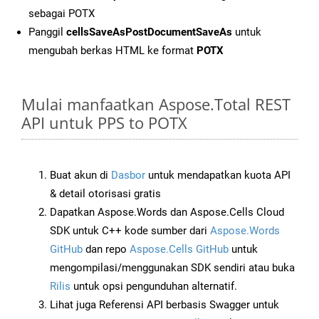
sebagai POTX
Panggil
cellsSaveAsPostDocumentSaveAs
untuk
mengubah berkas HTML ke format
POTX
Mulai manfaatkan Aspose.Total REST
API untuk PPS to POTX
Buat akun di
Dasbor
untuk mendapatkan kuota API
& detail otorisasi gratis
Dapatkan Aspose.Words dan Aspose.Cells Cloud
SDK untuk C++ kode sumber dari
Aspose.Words
GitHub
dan repo
Aspose.Cells GitHub
untuk
mengompilasi/menggunakan SDK sendiri atau buka
Rilis
untuk opsi pengunduhan alternatif.
Lihat juga Referensi API berbasis Swagger untuk