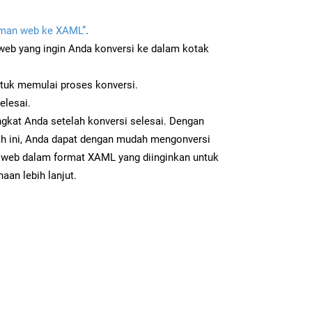
man web ke XAML”
.
b yang ingin Anda konversi ke dalam kotak
ntuk memulai proses konversi.
elesai.
gkat Anda setelah konversi selesai. Dengan
ah ini, Anda dapat dengan mudah mengonversi
web dalam format XAML yang diinginkan untuk
aan lebih lanjut.