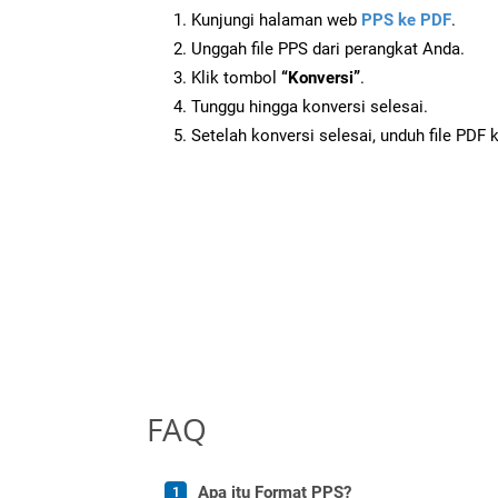
Kunjungi halaman web
PPS ke PDF
.
Unggah file PPS dari perangkat Anda.
Klik tombol
“Konversi”
.
Tunggu hingga konversi selesai.
Setelah konversi selesai, unduh file PDF 
FAQ
Apa itu Format PPS?