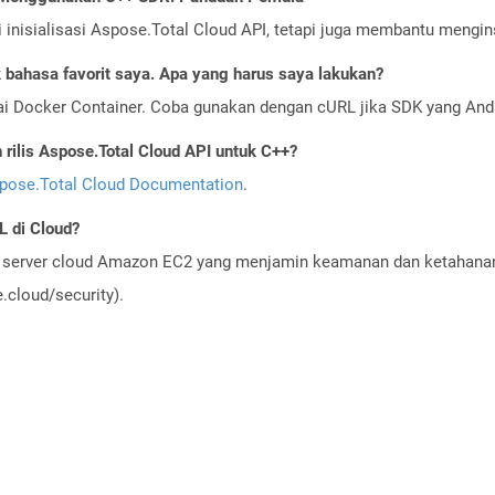
nisialisasi Aspose.Total Cloud API, tetapi juga membantu menginst
bahasa favorit saya. Apa yang harus saya lakukan?
ai Docker Container. Coba gunakan dengan cURL jika SDK yang And
ilis Aspose.Total Cloud API untuk C++?
pose.Total Cloud Documentation
.
 di Cloud?
server cloud Amazon EC2 yang menjamin keamanan dan ketahanan 
cloud/security).