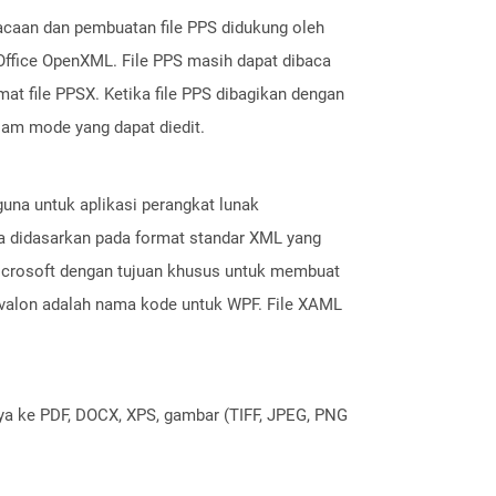
acaan dan pembuatan file PPS didukung oleh
 Office OpenXML. File PPS masih dapat dibaca
mat file PPSX. Ketika file PPS dibagikan dengan
alam mode yang dapat diedit.
una untuk aplikasi perangkat lunak
a didasarkan pada format standar XML yang
icrosoft dengan tujuan khusus untuk membuat
Avalon adalah nama kode untuk WPF. File XAML
nya ke PDF, DOCX, XPS, gambar (TIFF, JPEG, PNG