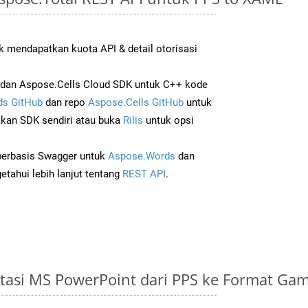
 mendapatkan kuota API & detail otorisasi
dan Aspose.Cells Cloud SDK untuk C++ kode
s GitHub
dan repo
Aspose.Cells GitHub
untuk
an SDK sendiri atau buka
Rilis
untuk opsi
 berbasis Swagger untuk
Aspose.Words
dan
tahui lebih lanjut tentang
REST API
.
tasi MS PowerPoint dari PPS ke Format Ga