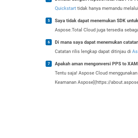
Quickstart
tidak hanya memandu melalui i
Saya tidak dapat menemukan SDK untuk 
Aspose.Total Cloud juga tersedia sebag
Di mana saya dapat menemukan catatan r
Catatan rilis lengkap dapat ditinjau di
As
Apakah aman mengonversi PPS to XAML
Tentu saja! Aspose Cloud menggunakan 
Keamanan Aspose](https://about.aspose.