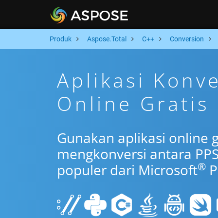
Produk
Aspose.Total
C++
Conversion
Aplikasi Konv
Online Gratis
Gunakan aplikasi online 
mengkonversi antara PPS
®
populer dari Microsoft
P