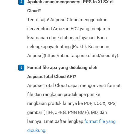
Apakah aman mengonversi PPS to XLSX di
Cloud?
Tentu saja! Aspose Cloud menggunakan
server cloud Amazon EC2 yang menjamin
keamanan dan ketahanan layanan. Baca
selengkapnya tentang [Praktik Keamanan
Aspose](https://about.aspose.cloud/security).
Format file apa yang didukung oleh
Aspose.Total Cloud API?
Aspose.Total Cloud dapat mengonversi format
file dari rangkaian produk apa pun ke
rangkaian produk lainnya ke PDF, DOCX, XPS,
gambar (TIFF, JPEG, PNG BMP), MD, dan
lainnya. Lihat daftar lengkap
format file yang
didukung
.