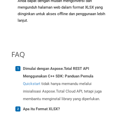
Anda dapat dengan mudah mengonversi dan
mengunduh halaman web dalam format XLSX yang
diinginkan untuk akses offline dan penggunaan lebih
lanjut.
FAQ
Dimulai dengan Aspose.Total REST API
Menggunakan C++ SDK: Panduan Pemula
Quickstart
tidak hanya memandu melalui
inisialisasi Aspose.Total Cloud API, tetapi juga
membantu menginstal library yang diperlukan.
Apa itu Format XLSX?