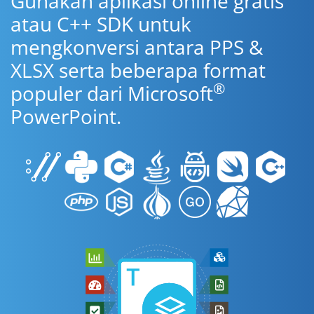
Gunakan aplikasi online gratis
atau C++ SDK untuk
mengkonversi antara PPS &
XLSX serta beberapa format
®
populer dari Microsoft
PowerPoint.