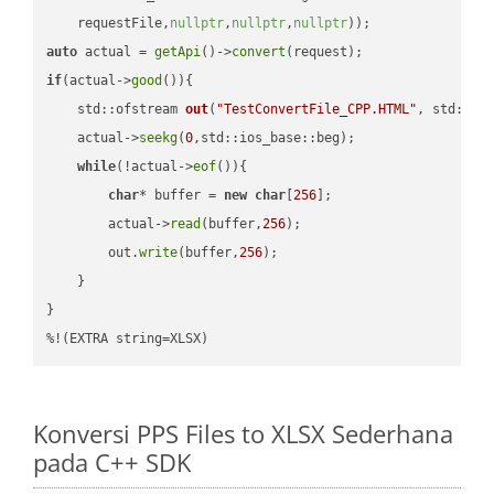
    requestFile,
nullptr
,
nullptr
,
nullptr
))
auto
 actual = 
getApi
()->
convert
if
(actual->
good
()){

std::ofstream 
out
(
"TestConvertFile_CPP.HTML"
, std::is
    actual->
seekg
(
0
,std::ios_base::beg);

while
(!actual->
eof
()){

char
* buffer = 
new
char
[
256
];

        actual->
read
(buffer,
256
);

        out.
write
(buffer,
256
);

    }

}

%!(EXTRA string=XLSX)
Konversi PPS Files to XLSX Sederhana
pada C++ SDK