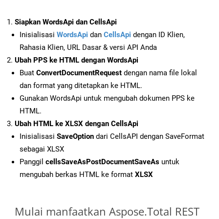
Siapkan WordsApi dan CellsApi
Inisialisasi
WordsApi
dan
CellsApi
dengan ID Klien,
Rahasia Klien, URL Dasar & versi API Anda
Ubah PPS ke HTML dengan WordsApi
Buat
ConvertDocumentRequest
dengan nama file lokal
dan format yang ditetapkan ke HTML.
Gunakan WordsApi untuk mengubah dokumen PPS ke
HTML.
Ubah HTML ke XLSX dengan CellsApi
Inisialisasi
SaveOption
dari CellsAPI dengan SaveFormat
sebagai XLSX
Panggil
cellsSaveAsPostDocumentSaveAs
untuk
mengubah berkas HTML ke format
XLSX
Mulai manfaatkan Aspose.Total REST