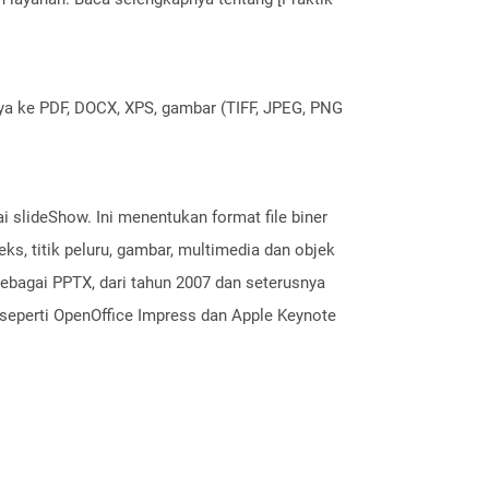
nya ke PDF, DOCX, XPS, gambar (TIFF, JPEG, PNG
i slideShow. Ini menentukan format file biner
ks, titik peluru, gambar, multimedia dan objek
sebagai PPTX, dari tahun 2007 dan seterusnya
n seperti OpenOffice Impress dan Apple Keynote