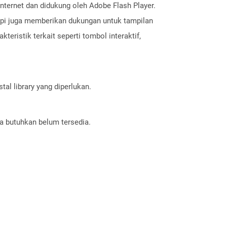
internet dan didukung oleh Adobe Flash Player.
etapi juga memberikan dukungan untuk tampilan
kteristik terkait seperti tombol interaktif,
al library yang diperlukan.
a butuhkan belum tersedia.