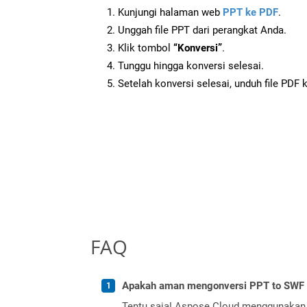
Kunjungi halaman web
PPT ke PDF
.
Unggah file PPT dari perangkat Anda.
Klik tombol
“Konversi”
.
Tunggu hingga konversi selesai.
Setelah konversi selesai, unduh file PDF 
FAQ
Apakah aman mengonversi PPT to SWF 
Tentu saja! Aspose Cloud menggunakan 