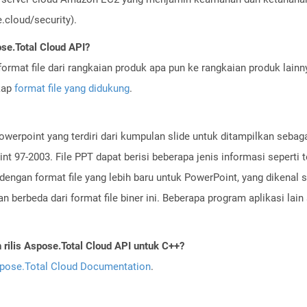
cloud/security).
se.Total Cloud API?
ormat file dari rangkaian produk apa pun ke rangkaian produk lain
gkap
format file yang didukung
.
owerpoint yang terdiri dari kumpulan slide untuk ditampilkan sebaga
 97-2003. File PPT dapat berisi beberapa jenis informasi seperti te
dengan format file yang lebih baru untuk PowerPoint, yang dikenal 
 berbeda dari format file biner ini. Beberapa program aplikasi lai
ilis Aspose.Total Cloud API untuk C++?
pose.Total Cloud Documentation
.