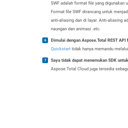
SWF adalah format file yang digunakan un
Format file SWF dirancang untuk menjadi
anti-aliasing dan di layar. Anti-aliasing 
naungan dan animasi .etc.
Dimulai dengan Aspose.Total REST AP
Quickstart
tidak hanya memandu melalui i
Saya tidak dapat menemukan SDK untuk 
Aspose.Total Cloud juga tersedia sebag