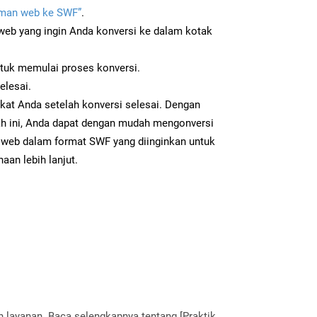
man web ke SWF”
.
b yang ingin Anda konversi ke dalam kotak
ntuk memulai proses konversi.
elesai.
kat Anda setelah konversi selesai. Dengan
ah ini, Anda dapat dengan mudah mengonversi
web dalam format SWF yang diinginkan untuk
aan lebih lanjut.
layanan. Baca selengkapnya tentang [Praktik