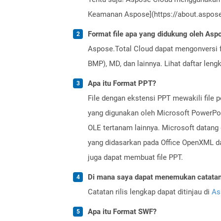
Keamanan Aspose](https://about.aspose.
Format file apa yang didukung oleh Aspo
Aspose.Total Cloud dapat mengonversi f
BMP), MD, dan lainnya. Lihat daftar len
Apa itu Format PPT?
File dengan ekstensi PPT mewakili file p
yang digunakan oleh Microsoft PowerPoint
OLE tertanam lainnya. Microsoft datang 
yang didasarkan pada Office OpenXML dan
juga dapat membuat file PPT.
Di mana saya dapat menemukan catatan r
Catatan rilis lengkap dapat ditinjau di
As
Apa itu Format SWF?