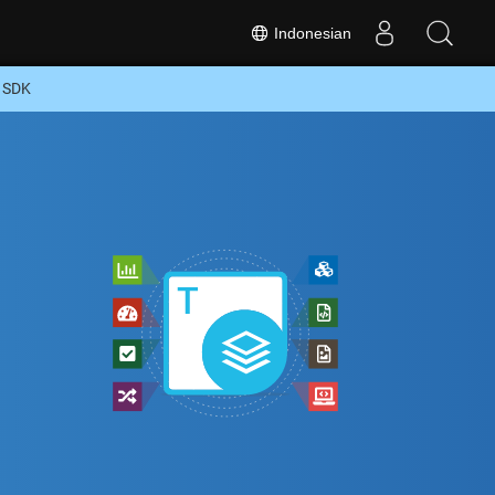
Indonesian
+ SDK