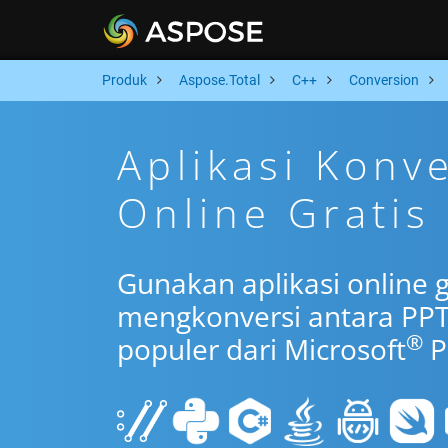
Produk
Aspose.Total
C++
Conversion
Aplikasi Konv
Online Gratis
Gunakan aplikasi online 
mengkonversi antara PPT
®
populer dari Microsoft
P