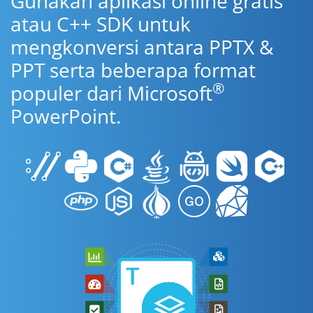
Gunakan aplikasi online gratis
atau C++ SDK untuk
mengkonversi antara PPTX &
PPT serta beberapa format
®
populer dari Microsoft
PowerPoint.