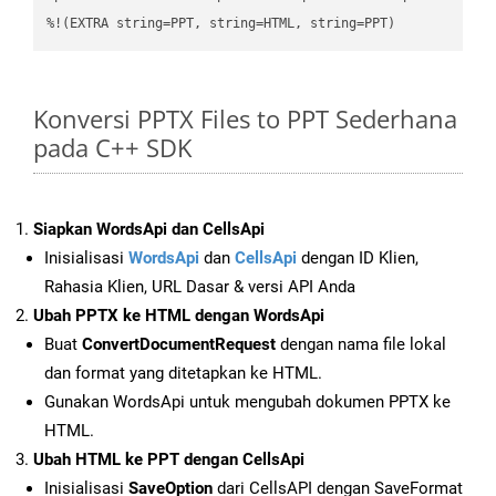
%!(EXTRA string=PPT, string=HTML, string=PPT)
Konversi PPTX Files to PPT Sederhana
pada C++ SDK
Siapkan WordsApi dan CellsApi
Inisialisasi
WordsApi
dan
CellsApi
dengan ID Klien,
Rahasia Klien, URL Dasar & versi API Anda
Ubah PPTX ke HTML dengan WordsApi
Buat
ConvertDocumentRequest
dengan nama file lokal
dan format yang ditetapkan ke HTML.
Gunakan WordsApi untuk mengubah dokumen PPTX ke
HTML.
Ubah HTML ke PPT dengan CellsApi
Inisialisasi
SaveOption
dari CellsAPI dengan SaveFormat