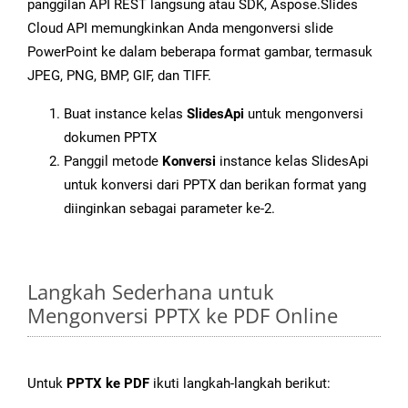
panggilan API REST langsung atau SDK, Aspose.Slides
Cloud API memungkinkan Anda mengonversi slide
PowerPoint ke dalam beberapa format gambar, termasuk
JPEG, PNG, BMP, GIF, dan TIFF.
Buat instance kelas
SlidesApi
untuk mengonversi
dokumen PPTX
Panggil metode
Konversi
instance kelas SlidesApi
untuk konversi dari PPTX dan berikan format yang
diinginkan sebagai parameter ke-2.
Langkah Sederhana untuk
Mengonversi PPTX ke PDF Online
Untuk
PPTX ke PDF
ikuti langkah-langkah berikut: