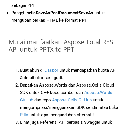
sebagai PPT
Panggil
cellsSaveAsPostDocumentSaveAs
untuk
mengubah berkas HTML ke format
PPT
Mulai manfaatkan Aspose.Total REST
API untuk PPTX to PPT
Buat akun di
Dasbor
untuk mendapatkan kuota API
& detail otorisasi gratis
Dapatkan Aspose.Words dan Aspose.Cells Cloud
SDK untuk C++ kode sumber dari
Aspose.Words
GitHub
dan repo
Aspose.Cells GitHub
untuk
mengompilasi/menggunakan SDK sendiri atau buka
Rilis
untuk opsi pengunduhan alternatif.
Lihat juga Referensi API berbasis Swagger untuk