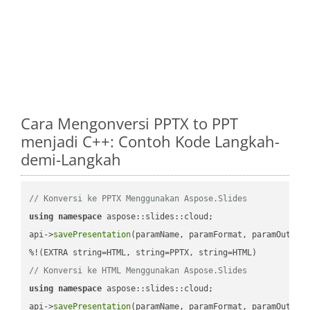
Cara Mengonversi PPTX to PPT
menjadi C++: Contoh Kode Langkah-
demi-Langkah
// Konversi ke PPTX Menggunakan Aspose.Slides
using
namespace
 aspose::slides::cloud;            

api->
savePresentation
(paramName, paramFormat, paramOutPat
// Konversi ke HTML Menggunakan Aspose.Slides
using
namespace
 aspose::slides::cloud;            

api->
savePresentation
(paramName, paramFormat, paramOutPat