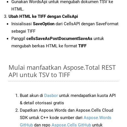
Gunakan WordsApi untuk mengubah dokumen TSV ke
HTML.
Ubah HTML ke TIFF dengan CellsApi
Inisialisasi
SaveOption
dari CellsAPI dengan SaveFormat
sebagai TIFF
Panggil
cellsSaveAsPostDocumentSaveAs
untuk
mengubah berkas HTML ke format
TIFF
Mulai manfaatkan Aspose.Total REST
API untuk TSV to TIFF
Buat akun di
Dasbor
untuk mendapatkan kuota API
& detail otorisasi gratis
Dapatkan Aspose.Words dan Aspose.Cells Cloud
SDK untuk C++ kode sumber dari
Aspose.Words
GitHub
dan repo
Aspose.Cells GitHub
untuk