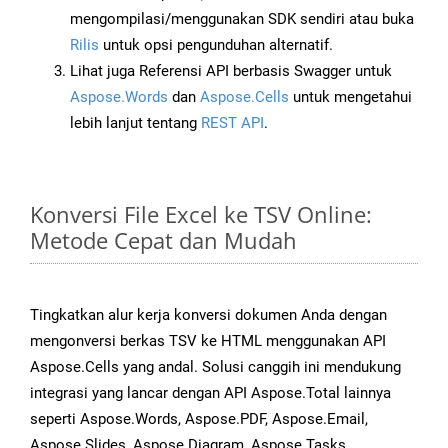
mengompilasi/menggunakan SDK sendiri atau buka
Rilis
untuk opsi pengunduhan alternatif.
Lihat juga Referensi API berbasis Swagger untuk
Aspose.Words
dan
Aspose.Cells
untuk mengetahui
lebih lanjut tentang
REST API
.
Konversi File Excel ke TSV Online:
Metode Cepat dan Mudah
Tingkatkan alur kerja konversi dokumen Anda dengan
mengonversi berkas TSV ke HTML menggunakan API
Aspose.Cells yang andal. Solusi canggih ini mendukung
integrasi yang lancar dengan API Aspose.Total lainnya
seperti Aspose.Words, Aspose.PDF, Aspose.Email,
Aspose.Slides, Aspose.Diagram, Aspose.Tasks,