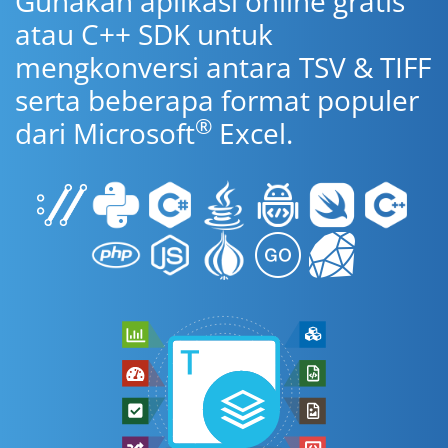
Gunakan aplikasi online gratis
atau C++ SDK untuk
mengkonversi antara TSV & TIFF
serta beberapa format populer
®
dari Microsoft
Excel.