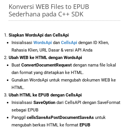
Konversi WEB Files to EPUB
Sederhana pada C++ SDK
Siapkan WordsApi dan CellsApi
Inisialisasi
WordsApi
dan
CellsApi
dengan ID Klien,
Rahasia Klien, URL Dasar & versi API Anda
Ubah WEB ke HTML dengan WordsApi
Buat
ConvertDocumentRequest
dengan nama file lokal
dan format yang ditetapkan ke HTML.
Gunakan WordsApi untuk mengubah dokumen WEB ke
HTML.
Ubah HTML ke EPUB dengan CellsApi
Inisialisasi
SaveOption
dari CellsAPI dengan SaveFormat
sebagai EPUB
Panggil
cellsSaveAsPostDocumentSaveAs
untuk
mengubah berkas HTML ke format
EPUB