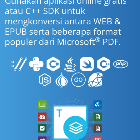
Gunakan aplikasi online gratis
atau C++ SDK untuk
mengkonversi antara WEB &
EPUB serta beberapa format
®
populer dari Microsoft
PDF.