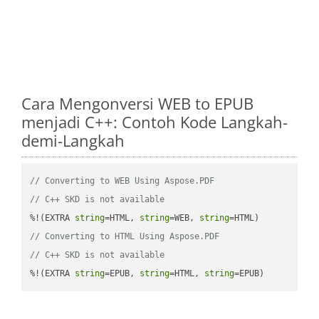
Cara Mengonversi WEB to EPUB
menjadi C++: Contoh Kode Langkah-
demi-Langkah
// Converting to WEB Using Aspose.PDF
// C++ SKD is not available
%!(EXTRA 
string
=HTML, 
string
=WEB, 
string
// Converting to HTML Using Aspose.PDF
// C++ SKD is not available
%!(EXTRA 
string
=EPUB, 
string
=HTML, 
string
=EPUB)