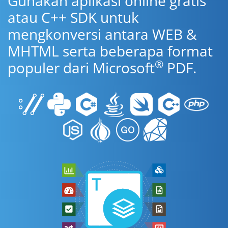
Gunakan aplikasi online gratis
atau C++ SDK untuk
mengkonversi antara WEB &
MHTML serta beberapa format
®
populer dari Microsoft
PDF.