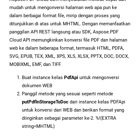
mudah untuk mengonversi halaman web apa pun ke
dalam berbagai format file, mirip dengan proses yang
ditunjukkan di atas untuk MHTML. Dengan memanfaatkan
panggilan API REST langsung atau SDK, Aspose.PDF
Cloud API memungkinkan konversi file PDF dan halaman
web ke dalam beberapa format, termasuk HTML, PDFA,
SVG, EPUB, TEX, XML, XPS, XLS, XLSX, PPTX, DOC, DOCX,
MOBIXML, EMF, dan TIFF.
Buat instance kelas
PdfApi
untuk mengonversi
dokumen WEB
Panggil metode yang sesuai seperti metode
putPdfInStorageToDoc
dari instance kelas PDFApi
untuk konversi dari WEB dan berikan format yang
diinginkan sebagai parameter ke-2. %!(EXTRA
string=MHTML)