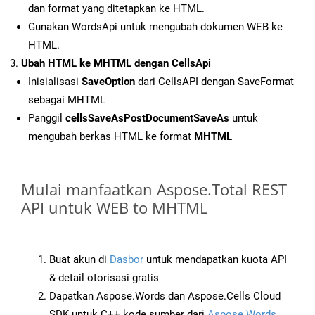
dan format yang ditetapkan ke HTML.
Gunakan WordsApi untuk mengubah dokumen WEB ke
HTML.
Ubah HTML ke MHTML dengan CellsApi
Inisialisasi
SaveOption
dari CellsAPI dengan SaveFormat
sebagai MHTML
Panggil
cellsSaveAsPostDocumentSaveAs
untuk
mengubah berkas HTML ke format
MHTML
Mulai manfaatkan Aspose.Total REST
API untuk WEB to MHTML
Buat akun di
Dasbor
untuk mendapatkan kuota API
& detail otorisasi gratis
Dapatkan Aspose.Words dan Aspose.Cells Cloud
SDK untuk C++ kode sumber dari
Aspose.Words