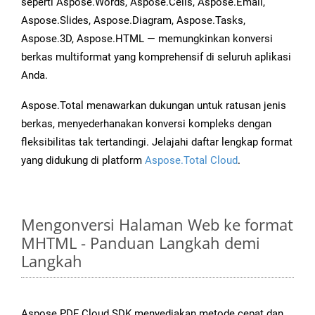
seperti Aspose.Words, Aspose.Cells, Aspose.Email,
Aspose.Slides, Aspose.Diagram, Aspose.Tasks,
Aspose.3D, Aspose.HTML — memungkinkan konversi
berkas multiformat yang komprehensif di seluruh aplikasi
Anda.
Aspose.Total menawarkan dukungan untuk ratusan jenis
berkas, menyederhanakan konversi kompleks dengan
fleksibilitas tak tertandingi. Jelajahi daftar lengkap format
yang didukung di platform
Aspose.Total Cloud
.
Mengonversi Halaman Web ke format
MHTML - Panduan Langkah demi
Langkah
Aspose.PDF Cloud SDK menyediakan metode cepat dan