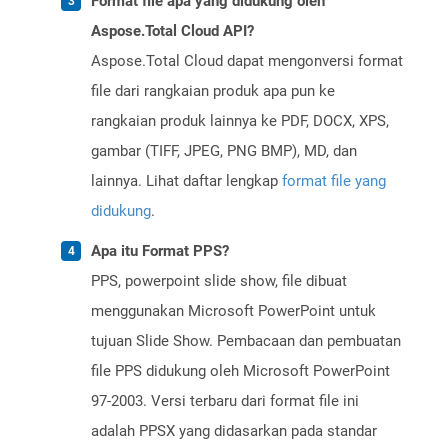
Format file apa yang didukung oleh
Aspose.Total Cloud API?
Aspose.Total Cloud dapat mengonversi format
file dari rangkaian produk apa pun ke
rangkaian produk lainnya ke PDF, DOCX, XPS,
gambar (TIFF, JPEG, PNG BMP), MD, dan
lainnya. Lihat daftar lengkap
format file yang
didukung
.
Apa itu Format PPS?
PPS, powerpoint slide show, file dibuat
menggunakan Microsoft PowerPoint untuk
tujuan Slide Show. Pembacaan dan pembuatan
file PPS didukung oleh Microsoft PowerPoint
97-2003. Versi terbaru dari format file ini
adalah PPSX yang didasarkan pada standar