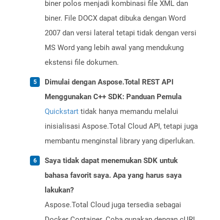
biner polos menjadi kombinasi file XML dan
biner. File DOCX dapat dibuka dengan Word
2007 dan versi lateral tetapi tidak dengan versi
MS Word yang lebih awal yang mendukung
ekstensi file dokumen.
Dimulai dengan Aspose.Total REST API
Menggunakan C++ SDK: Panduan Pemula
Quickstart
tidak hanya memandu melalui
inisialisasi Aspose.Total Cloud API, tetapi juga
membantu menginstal library yang diperlukan.
Saya tidak dapat menemukan SDK untuk
bahasa favorit saya. Apa yang harus saya
lakukan?
Aspose.Total Cloud juga tersedia sebagai
Docker Container. Coba gunakan dengan cURL