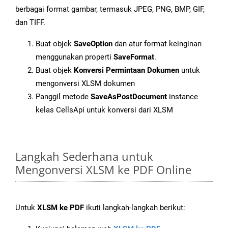
berbagai format gambar, termasuk JPEG, PNG, BMP, GIF,
dan TIFF.
Buat objek
SaveOption
dan atur format keinginan
menggunakan properti
SaveFormat
.
Buat objek
Konversi Permintaan Dokumen
untuk
mengonversi XLSM dokumen
Panggil metode
SaveAsPostDocument
instance
kelas CellsApi untuk konversi dari XLSM
Langkah Sederhana untuk
Mengonversi XLSM ke PDF Online
Untuk
XLSM ke PDF
ikuti langkah-langkah berikut: