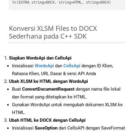
%!(EXTRA string=DOCX, string=HTML, string=DOCX)
Konversi XLSM Files to DOCX
Sederhana pada C++ SDK
Siapkan WordsApi dan CellsApi
Inisialisasi
WordsApi
dan
CellsApi
dengan ID Klien,
Rahasia Klien, URL Dasar & versi API Anda
Ubah XLSM ke HTML dengan WordsApi
Buat
ConvertDocumentRequest
dengan nama file lokal
dan format yang ditetapkan ke HTML.
Gunakan WordsApi untuk mengubah dokumen XLSM ke
HTML.
Ubah HTML ke DOCX dengan CellsApi
Inisialisasi
SaveOption
dari CellsAPI dengan SaveFormat