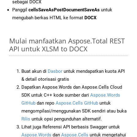
sebagai DOCX
Panggil
cellsSaveAsPostDocumentSaveAs
untuk
mengubah berkas HTML ke format
DOCX
Mulai manfaatkan Aspose.Total REST
API untuk XLSM to DOCX
Buat akun di
Dasbor
untuk mendapatkan kuota API
& detail otorisasi gratis
Dapatkan Aspose.Words dan Aspose.Cells Cloud
SDK untuk C++ kode sumber dari
Aspose.Words
GitHub
dan repo
Aspose.Cells GitHub
untuk
mengompilasi/menggunakan SDK sendiri atau buka
Rilis
untuk opsi pengunduhan alternatif.
Lihat juga Referensi API berbasis Swagger untuk
Aspose.Words
dan
Aspose.Cells
untuk mengetahui