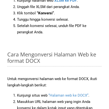
Kunjungi halaman web
XLSM ke PDF
.
Unggah file XLSM dari perangkat Anda.
Klik tombol
“Konversi”
.
Tunggu hingga konversi selesai.
Setelah konversi selesai, unduh file PDF ke
perangkat Anda.
Cara Mengonversi Halaman Web ke
format DOCX
Untuk mengonversi halaman web ke format DOCX, ikuti
langkah-langkah berikut:
Kunjungi situs web
“Halaman web ke DOCX”
.
Masukkan URL halaman web yang ingin Anda
konversi ke dalam kotak input yang ditentukan.