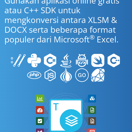
Gunakan aplikasi online gratis
atau C++ SDK untuk
mengkonversi antara XLSM &
DOCX serta beberapa format
®
populer dari Microsoft
Excel.