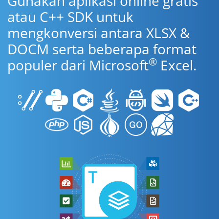
Gunakan aplikasi online gratis
atau C++ SDK untuk
mengkonversi antara XLSX &
DOCM serta beberapa format
®
populer dari Microsoft
Excel.