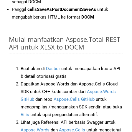
sebagai DOCM
Panggil
cellsSaveAsPostDocumentSaveAs
untuk
mengubah berkas HTML ke format
DOCM
Mulai manfaatkan Aspose.Total REST
API untuk XLSX to DOCM
Buat akun di
Dasbor
untuk mendapatkan kuota API
& detail otorisasi gratis
Dapatkan Aspose.Words dan Aspose.Cells Cloud
SDK untuk C++ kode sumber dari
Aspose.Words
GitHub
dan repo
Aspose.Cells GitHub
untuk
mengompilasi/menggunakan SDK sendiri atau buka
Rilis
untuk opsi pengunduhan alternatif.
Lihat juga Referensi API berbasis Swagger untuk
Aspose.Words
dan
Aspose.Cells
untuk mengetahui