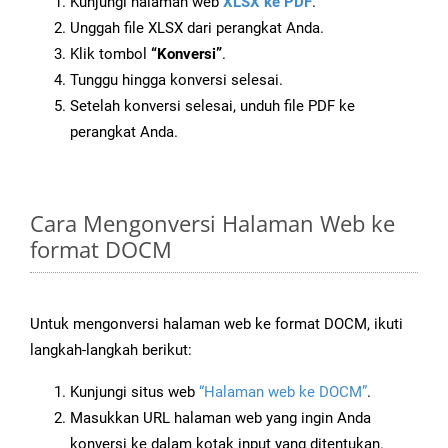
Kunjungi halaman web
XLSX ke PDF
.
Unggah file XLSX dari perangkat Anda.
Klik tombol
“Konversi”
.
Tunggu hingga konversi selesai.
Setelah konversi selesai, unduh file PDF ke
perangkat Anda.
Cara Mengonversi Halaman Web ke
format DOCM
Untuk mengonversi halaman web ke format DOCM, ikuti
langkah-langkah berikut:
Kunjungi situs web
“Halaman web ke DOCM”
.
Masukkan URL halaman web yang ingin Anda
konversi ke dalam kotak input yang ditentukan.