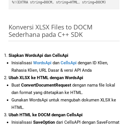
%!(EXTRA string=DOCM, string=HTML, string=DOCM)
Konversi XLSX Files to DOCM
Sederhana pada C++ SDK
Siapkan WordsApi dan CellsApi
Inisialisasi
WordsApi
dan
CellsApi
dengan ID Klien,
Rahasia Klien, URL Dasar & versi API Anda
Ubah XLSX ke HTML dengan WordsApi
Buat
ConvertDocumentRequest
dengan nama file lokal
dan format yang ditetapkan ke HTML.
Gunakan WordsApi untuk mengubah dokumen XLSX ke
HTML.
Ubah HTML ke DOCM dengan CellsApi
Inisialisasi
SaveOption
dari CellsAPI dengan SaveFormat