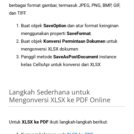
berbagai format gambar, termasuk JPEG, PNG, BMP, GIF,
dan TIFF.
Buat objek
SaveOption
dan atur format keinginan
menggunakan properti
SaveFormat
.
Buat objek
Konversi Permintaan Dokumen
untuk
mengonversi XLSX dokumen
Panggil metode
SaveAsPostDocument
instance
kelas CellsApi untuk konversi dari XLSX
Langkah Sederhana untuk
Mengonversi XLSX ke PDF Online
Untuk
XLSX ke PDF
ikuti langkah-langkah berikut: