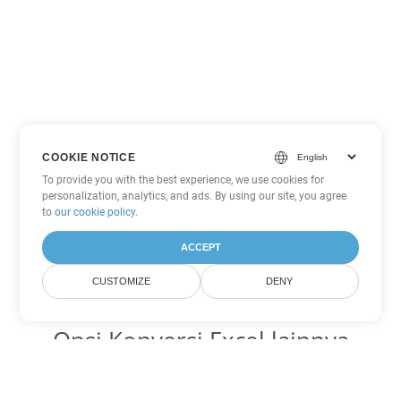
COOKIE NOTICE
To provide you with the best experience, we use cookies for
personalization, analytics, and ads. By using our site, you agree
to
our cookie policy
.
ACCEPT
CUSTOMIZE
DENY
Opsi Konversi Excel lainnya
Ubah XLSX menjadi DOC