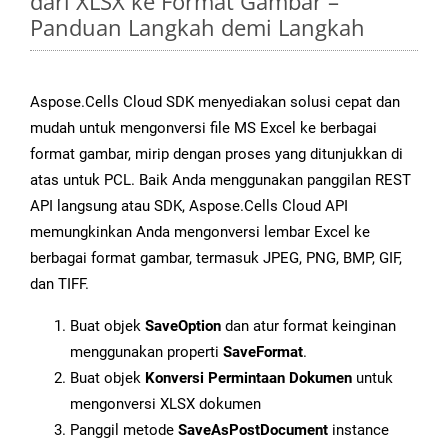
dari XLSX ke Format Gambar –
Panduan Langkah demi Langkah
Aspose.Cells Cloud SDK menyediakan solusi cepat dan
mudah untuk mengonversi file MS Excel ke berbagai
format gambar, mirip dengan proses yang ditunjukkan di
atas untuk PCL. Baik Anda menggunakan panggilan REST
API langsung atau SDK, Aspose.Cells Cloud API
memungkinkan Anda mengonversi lembar Excel ke
berbagai format gambar, termasuk JPEG, PNG, BMP, GIF,
dan TIFF.
Buat objek
SaveOption
dan atur format keinginan
menggunakan properti
SaveFormat
.
Buat objek
Konversi Permintaan Dokumen
untuk
mengonversi XLSX dokumen
Panggil metode
SaveAsPostDocument
instance