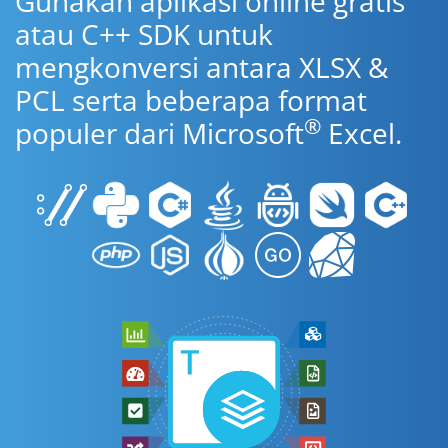
Gunakan aplikasi online gratis
atau C++ SDK untuk
mengkonversi antara XLSX &
PCL serta beberapa format
®
populer dari Microsoft
Excel.