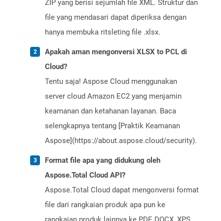
ZIP yang berisi sejumlah file XML. Struktur dan
file yang mendasari dapat diperiksa dengan
hanya membuka ritsleting file .xlsx.
Apakah aman mengonversi XLSX to PCL di
Cloud?
Tentu saja! Aspose Cloud menggunakan
server cloud Amazon EC2 yang menjamin
keamanan dan ketahanan layanan. Baca
selengkapnya tentang [Praktik Keamanan
Aspose](https://about.aspose.cloud/security).
Format file apa yang didukung oleh
Aspose.Total Cloud API?
Aspose.Total Cloud dapat mengonversi format
file dari rangkaian produk apa pun ke
rangkaian produk lainnya ke PDF, DOCX, XPS,