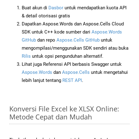
Buat akun di
Dasbor
untuk mendapatkan kuota API
& detail otorisasi gratis
Dapatkan Aspose.Words dan Aspose.Cells Cloud
SDK untuk C++ kode sumber dari
Aspose.Words
GitHub
dan repo
Aspose.Cells GitHub
untuk
mengompilasi/menggunakan SDK sendiri atau buka
Rilis
untuk opsi pengunduhan alternatif.
Lihat juga Referensi API berbasis Swagger untuk
Aspose.Words
dan
Aspose.Cells
untuk mengetahui
lebih lanjut tentang
REST API
.
Konversi File Excel ke XLSX Online:
Metode Cepat dan Mudah