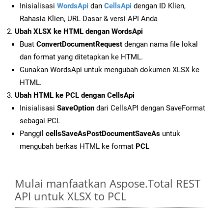
Inisialisasi
WordsApi
dan
CellsApi
dengan ID Klien,
Rahasia Klien, URL Dasar & versi API Anda
Ubah XLSX ke HTML dengan WordsApi
Buat
ConvertDocumentRequest
dengan nama file lokal
dan format yang ditetapkan ke HTML.
Gunakan WordsApi untuk mengubah dokumen XLSX ke
HTML.
Ubah HTML ke PCL dengan CellsApi
Inisialisasi
SaveOption
dari CellsAPI dengan SaveFormat
sebagai PCL
Panggil
cellsSaveAsPostDocumentSaveAs
untuk
mengubah berkas HTML ke format
PCL
Mulai manfaatkan Aspose.Total REST
API untuk XLSX to PCL