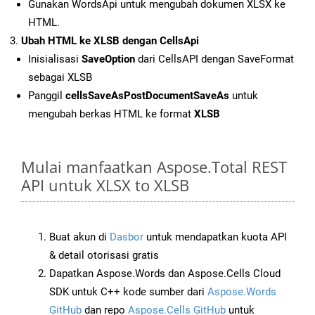
Gunakan WordsApi untuk mengubah dokumen XLSX ke
HTML.
Ubah HTML ke XLSB dengan CellsApi
Inisialisasi
SaveOption
dari CellsAPI dengan SaveFormat
sebagai XLSB
Panggil
cellsSaveAsPostDocumentSaveAs
untuk
mengubah berkas HTML ke format
XLSB
Mulai manfaatkan Aspose.Total REST
API untuk XLSX to XLSB
Buat akun di
Dasbor
untuk mendapatkan kuota API
& detail otorisasi gratis
Dapatkan Aspose.Words dan Aspose.Cells Cloud
SDK untuk C++ kode sumber dari
Aspose.Words
GitHub
dan repo
Aspose.Cells GitHub
untuk