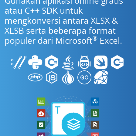
Gunakan aplikasi online gratis
atau C++ SDK untuk
mengkonversi antara XLSX &
XLSB serta beberapa format
®
populer dari Microsoft
Excel.