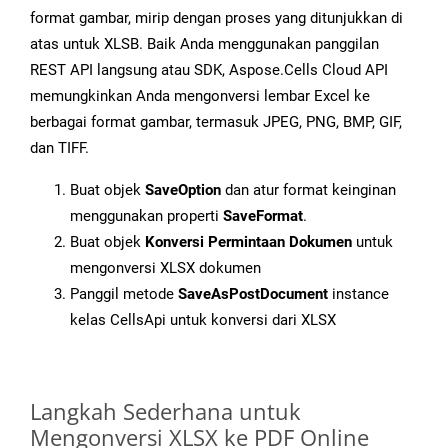
format gambar, mirip dengan proses yang ditunjukkan di
atas untuk XLSB. Baik Anda menggunakan panggilan
REST API langsung atau SDK, Aspose.Cells Cloud API
memungkinkan Anda mengonversi lembar Excel ke
berbagai format gambar, termasuk JPEG, PNG, BMP, GIF,
dan TIFF.
Buat objek
SaveOption
dan atur format keinginan
menggunakan properti
SaveFormat
.
Buat objek
Konversi Permintaan Dokumen
untuk
mengonversi XLSX dokumen
Panggil metode
SaveAsPostDocument
instance
kelas CellsApi untuk konversi dari XLSX
Langkah Sederhana untuk
Mengonversi XLSX ke PDF Online