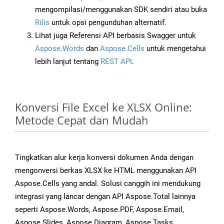
mengompilasi/menggunakan SDK sendiri atau buka
Rilis
untuk opsi pengunduhan alternatif.
Lihat juga Referensi API berbasis Swagger untuk
Aspose.Words
dan
Aspose.Cells
untuk mengetahui
lebih lanjut tentang
REST API
.
Konversi File Excel ke XLSX Online:
Metode Cepat dan Mudah
Tingkatkan alur kerja konversi dokumen Anda dengan
mengonversi berkas XLSX ke HTML menggunakan API
Aspose.Cells yang andal. Solusi canggih ini mendukung
integrasi yang lancar dengan API Aspose.Total lainnya
seperti Aspose.Words, Aspose.PDF, Aspose.Email,
Aspose.Slides, Aspose.Diagram, Aspose.Tasks,