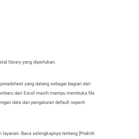
al library yang diperlukan.
 spreadsheet yang datang sebagai bagian dari
 terbaru dari Excel masih mampu membuka file
engan data dan pengaturan default seperti
.
layanan. Baca selengkapnya tentang [Praktik