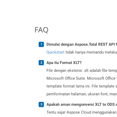
FAQ
Dimulai dengan Aspose.Total REST AP
Quickstart
tidak hanya memandu melalui i
Apa itu Format XLT?
File dengan ekstensi .xlt adalah file t
Microsoft Office Suite. Microsoft Offi
template format lama ini. File template 
pemformatan halaman, ukuran font, margin
Apakah aman mengonversi XLT to ODS d
Tentu saja! Aspose Cloud menggunakan 