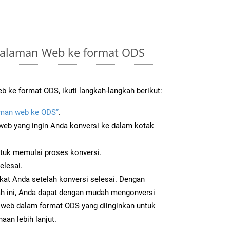
Halaman Web ke format ODS
 ke format ODS, ikuti langkah-langkah berikut:
man web ke ODS”
.
b yang ingin Anda konversi ke dalam kotak
ntuk memulai proses konversi.
elesai.
kat Anda setelah konversi selesai. Dengan
ah ini, Anda dapat dengan mudah mengonversi
web dalam format ODS yang diinginkan untuk
aan lebih lanjut.