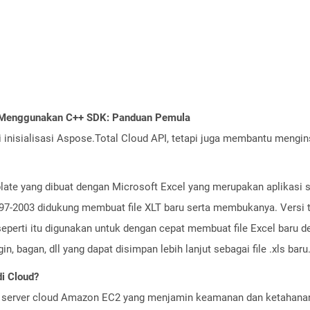
I Menggunakan C++ SDK: Panduan Pemula
nisialisasi Aspose.Total Cloud API, tetapi juga membantu menginst
emplate yang dibuat dengan Microsoft Excel yang merupakan aplikasi
ce 97-2003 didukung membuat file XLT baru serta membukanya. Versi
seperti itu digunakan untuk dengan cepat membuat file Excel baru d
, bagan, dll yang dapat disimpan lebih lanjut sebagai file .xls baru
i Cloud?
server cloud Amazon EC2 yang menjamin keamanan dan ketahanan 