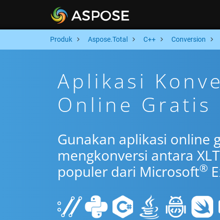
Produk
Aspose.Total
C++
Conversion
Aplikasi Konv
Online Gratis
Gunakan aplikasi online 
mengkonversi antara XLT
®
populer dari Microsoft
E