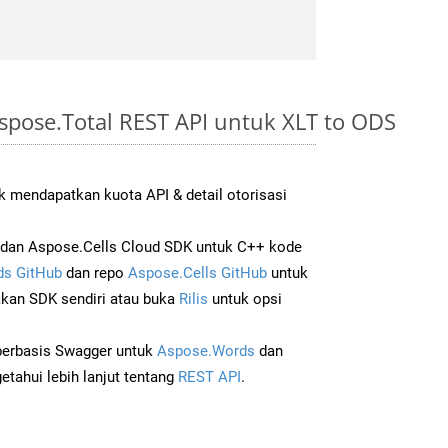
pose.Total REST API untuk XLT to ODS
 mendapatkan kuota API & detail otorisasi
dan Aspose.Cells Cloud SDK untuk C++ kode
s GitHub
dan repo
Aspose.Cells GitHub
untuk
an SDK sendiri atau buka
Rilis
untuk opsi
 berbasis Swagger untuk
Aspose.Words
dan
tahui lebih lanjut tentang
REST API
.