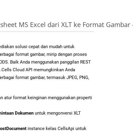
sheet MS Excel dari XLT ke Format Gambar
diakan solusi cepat dan mudah untuk
berbagai format gambar, mirip dengan proses
k ODS. Baik Anda menggunakan panggilan REST
e.Cells Cloud API memungkinkan Anda
erbagai format gambar, termasuk JPEG, PNG,
n atur format keinginan menggunakan properti
mintaan Dokumen
untuk mengonversi XLT
ostDocument
instance kelas CellsApi untuk