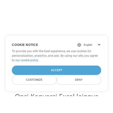
COOKIE NOTICE
To provide you with the best experience, we use cookies for
personalization, analytics, and ads. By using our site, you agree
to
our cookie policy
.
ACCEPT
CUSTOMIZE
DENY
Opsi Konversi Excel lainnya
Ubah XLT menjadi DOC