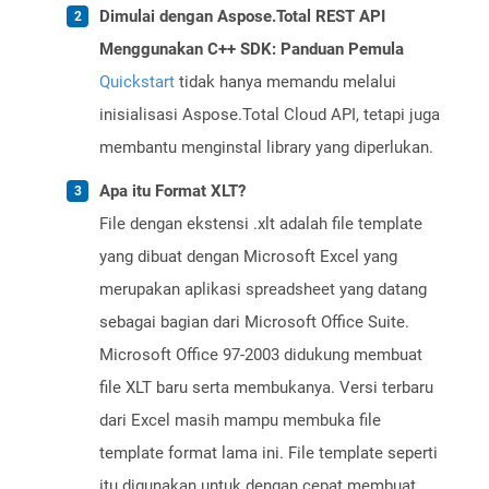
Dimulai dengan Aspose.Total REST API
Menggunakan C++ SDK: Panduan Pemula
Quickstart
tidak hanya memandu melalui
inisialisasi Aspose.Total Cloud API, tetapi juga
membantu menginstal library yang diperlukan.
Apa itu Format XLT?
File dengan ekstensi .xlt adalah file template
yang dibuat dengan Microsoft Excel yang
merupakan aplikasi spreadsheet yang datang
sebagai bagian dari Microsoft Office Suite.
Microsoft Office 97-2003 didukung membuat
file XLT baru serta membukanya. Versi terbaru
dari Excel masih mampu membuka file
template format lama ini. File template seperti
itu digunakan untuk dengan cepat membuat