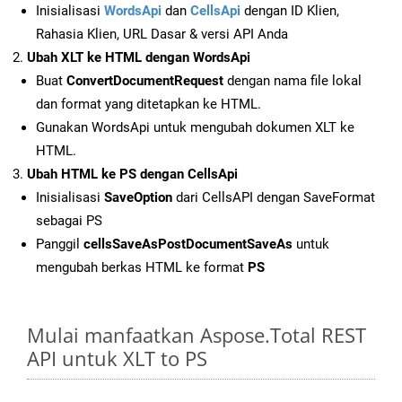
Inisialisasi
WordsApi
dan
CellsApi
dengan ID Klien,
Rahasia Klien, URL Dasar & versi API Anda
Ubah XLT ke HTML dengan WordsApi
Buat
ConvertDocumentRequest
dengan nama file lokal
dan format yang ditetapkan ke HTML.
Gunakan WordsApi untuk mengubah dokumen XLT ke
HTML.
Ubah HTML ke PS dengan CellsApi
Inisialisasi
SaveOption
dari CellsAPI dengan SaveFormat
sebagai PS
Panggil
cellsSaveAsPostDocumentSaveAs
untuk
mengubah berkas HTML ke format
PS
Mulai manfaatkan Aspose.Total REST
API untuk XLT to PS