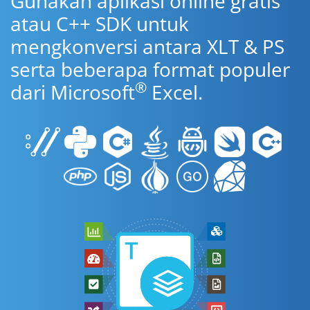
Gunakan aplikasi online gratis
atau C++ SDK untuk
mengkonversi antara XLT & PS
serta beberapa format populer
®
dari Microsoft
Excel.