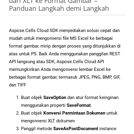
dari XLT ke Format Gambar –
Panduan Langkah demi Langkah
Aspose.Cells Cloud SDK menyediakan solusi cepat dan
mudah untuk mengonversi file MS Excel ke berbagai
format gambar, mirip dengan proses yang ditunjukkan di
atas untuk PS. Baik Anda menggunakan panggilan REST
API langsung atau SDK, Aspose.Cells Cloud API
memungkinkan Anda mengonversi lembar Excel ke
berbagai format gambar, termasuk JPEG, PNG, BMP, GIF,
dan TIFF.
Buat objek
SaveOption
dan atur format keinginan
menggunakan properti
SaveFormat
.
Buat objek
Konversi Permintaan Dokumen
untuk
mengonversi XLT dokumen
Panggil metode
SaveAsPostDocument
instance