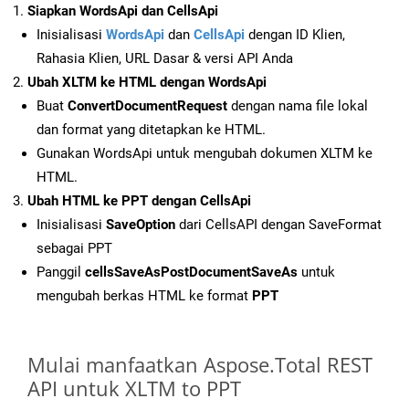
Siapkan WordsApi dan CellsApi
Inisialisasi
WordsApi
dan
CellsApi
dengan ID Klien,
Rahasia Klien, URL Dasar & versi API Anda
Ubah XLTM ke HTML dengan WordsApi
Buat
ConvertDocumentRequest
dengan nama file lokal
dan format yang ditetapkan ke HTML.
Gunakan WordsApi untuk mengubah dokumen XLTM ke
HTML.
Ubah HTML ke PPT dengan CellsApi
Inisialisasi
SaveOption
dari CellsAPI dengan SaveFormat
sebagai PPT
Panggil
cellsSaveAsPostDocumentSaveAs
untuk
mengubah berkas HTML ke format
PPT
Mulai manfaatkan Aspose.Total REST
API untuk XLTM to PPT