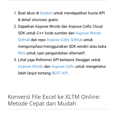
Buat akun di
Dasbor
untuk mendapatkan kuota API
& detail otorisasi gratis
Dapatkan Aspose.Words dan Aspose.Cells Cloud
SDK untuk C++ kode sumber dari
Aspose.Words
GitHub
dan repo
Aspose.Cells GitHub
untuk
mengompilasi/menggunakan SDK sendiri atau buka
Rilis
untuk opsi pengunduhan alternatif.
Lihat juga Referensi API berbasis Swagger untuk
Aspose.Words
dan
Aspose.Cells
untuk mengetahui
lebih lanjut tentang
REST API
.
Konversi File Excel ke XLTM Online:
Metode Cepat dan Mudah