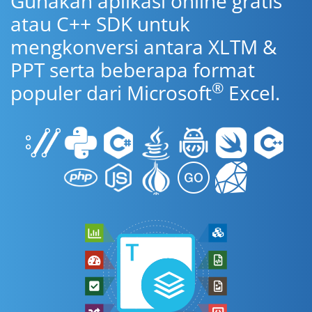
Gunakan aplikasi online gratis
atau C++ SDK untuk
mengkonversi antara XLTM &
PPT serta beberapa format
®
populer dari Microsoft
Excel.