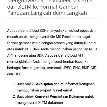
Mengonversi Spreadsheet MS Excel
dari XLTM ke Format Gambar –
Panduan Langkah demi Langkah
Aspose.Cells Cloud SDK menyediakan solusi cepat dan
mudah untuk mengonversi file MS Excel ke berbagai
format gambar, mirip dengan proses yang ditunjukkan di
atas untuk PPT. Baik Anda menggunakan panggilan REST
API langsung atau SDK, Aspose.Cells Cloud API
memungkinkan Anda mengonversi lembar Excel ke
berbagai format gambar, termasuk JPEG, PNG, BMP, GIF,
dan TIFF.
Buat objek
SaveOption
dan atur format keinginan
menggunakan properti
SaveFormat
.
Buat objek
Konversi Permintaan Dokumen
untuk
mengonversi XLTM dokumen