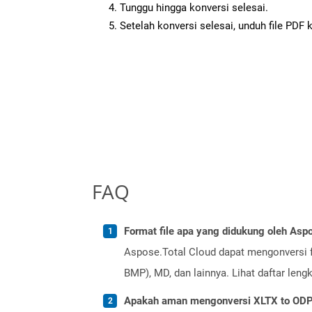
Tunggu hingga konversi selesai.
Setelah konversi selesai, unduh file PDF 
FAQ
Format file apa yang didukung oleh Aspo
Aspose.Total Cloud dapat mengonversi f
BMP), MD, dan lainnya. Lihat daftar len
Apakah aman mengonversi XLTX to ODP 