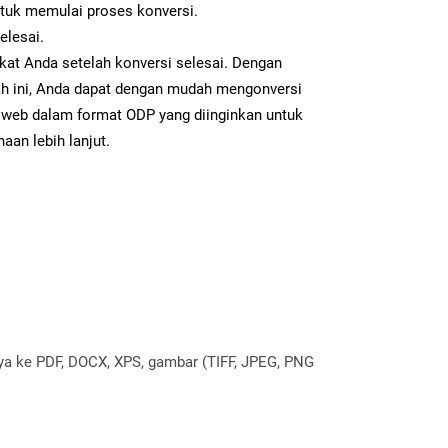
ntuk memulai proses konversi.
elesai.
kat Anda setelah konversi selesai. Dengan
ah ini, Anda dapat dengan mudah mengonversi
web dalam format ODP yang diinginkan untuk
aan lebih lanjut.
nya ke PDF, DOCX, XPS, gambar (TIFF, JPEG, PNG