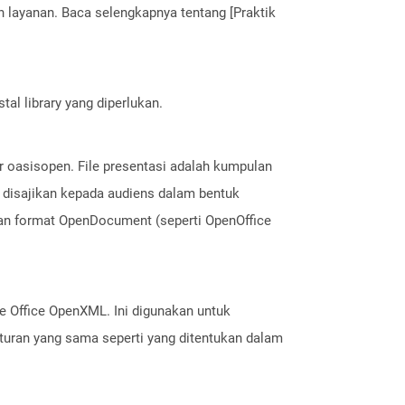
layanan. Baca selengkapnya tentang [Praktik
al library yang diperlukan.
ar oasisopen. File presentasi adalah kumpulan
ni disajikan kepada audiens dalam bentuk
ngan format OpenDocument (seperti OpenOffice
ile Office OpenXML. Ini digunakan untuk
turan yang sama seperti yang ditentukan dalam