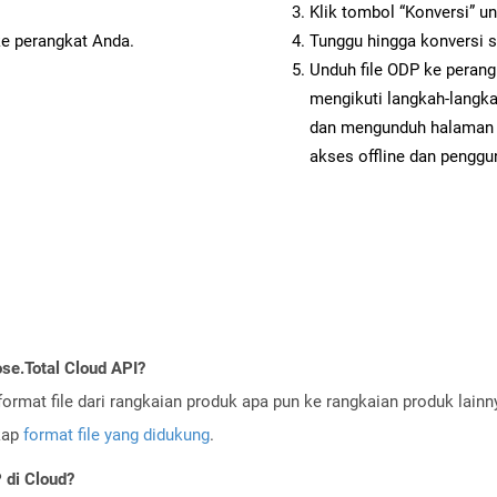
Klik tombol “Konversi” u
ke perangkat Anda.
Tunggu hingga konversi s
Unduh file ODP ke perang
mengikuti langkah-langk
dan mengunduh halaman 
akses offline dan penggun
se.Total Cloud API?
ormat file dari rangkaian produk apa pun ke rangkaian produk lain
gkap
format file yang didukung
.
di Cloud?