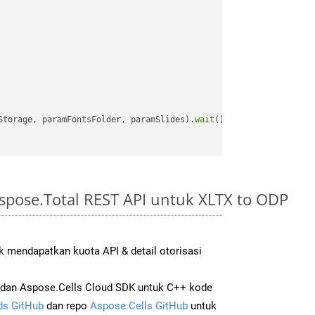
Storage, paramFontsFolder, paramSlides).
wait
();

spose.Total REST API untuk XLTX to ODP
 mendapatkan kuota API & detail otorisasi
dan Aspose.Cells Cloud SDK untuk C++ kode
s GitHub
dan repo
Aspose.Cells GitHub
untuk