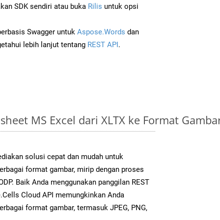
an SDK sendiri atau buka
Rilis
untuk opsi
 berbasis Swagger untuk
Aspose.Words
dan
tahui lebih lanjut tentang
REST API
.
sheet MS Excel dari XLTX ke Format Gamba
diakan solusi cepat dan mudah untuk
berbagai format gambar, mirip dengan proses
k ODP. Baik Anda menggunakan panggilan REST
e.Cells Cloud API memungkinkan Anda
erbagai format gambar, termasuk JPEG, PNG,