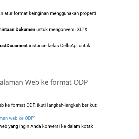
n atur format keinginan menggunakan properti
mintaan Dokumen
untuk mengonversi XLTX
ostDocument
instance kelas CellsApi untuk
Halaman Web ke format ODP
 ke format ODP, ikuti langkah-langkah berikut:
man web ke ODP”
.
b yang ingin Anda konversi ke dalam kotak