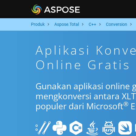
Produk
Aspose.Total
C++
Conversion
Aplikasi Konv
Online Gratis
Gunakan aplikasi online 
mengkonversi antara XLT
®
populer dari Microsoft
E