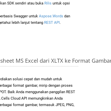
an SDK sendiri atau buka
Rilis
untuk opsi
 berbasis Swagger untuk
Aspose.Words
dan
tahui lebih lanjut tentang
REST API
.
sheet MS Excel dari XLTX ke Format Gamba
diakan solusi cepat dan mudah untuk
berbagai format gambar, mirip dengan proses
k POT. Baik Anda menggunakan panggilan REST
e.Cells Cloud API memungkinkan Anda
erbagai format gambar, termasuk JPEG, PNG,