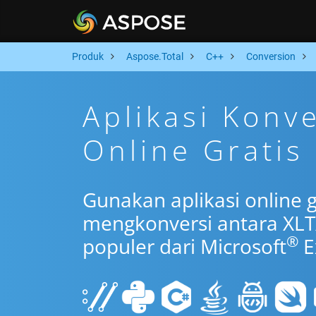
Produk
Aspose.Total
C++
Conversion
Aplikasi Konv
Online Gratis
Gunakan aplikasi online 
mengkonversi antara XLT
®
populer dari Microsoft
E