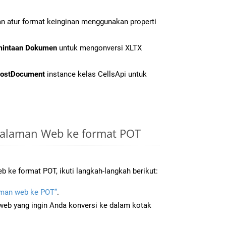
n atur format keinginan menggunakan properti
mintaan Dokumen
untuk mengonversi XLTX
ostDocument
instance kelas CellsApi untuk
Halaman Web ke format POT
ke format POT, ikuti langkah-langkah berikut:
man web ke POT”
.
b yang ingin Anda konversi ke dalam kotak