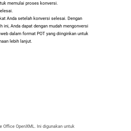
ntuk memulai proses konversi.
elesai.
kat Anda setelah konversi selesai. Dengan
ah ini, Anda dapat dengan mudah mengonversi
web dalam format POT yang diinginkan untuk
aan lebih lanjut.
ile Office OpenXML. Ini digunakan untuk