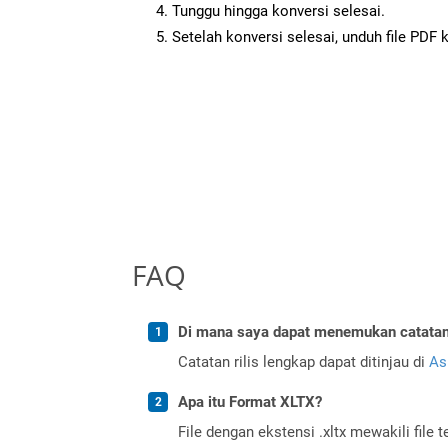
Tunggu hingga konversi selesai.
Setelah konversi selesai, unduh file PDF 
FAQ
Di mana saya dapat menemukan catatan r
Catatan rilis lengkap dapat ditinjau di
As
Apa itu Format XLTX?
File dengan ekstensi .xltx mewakili file