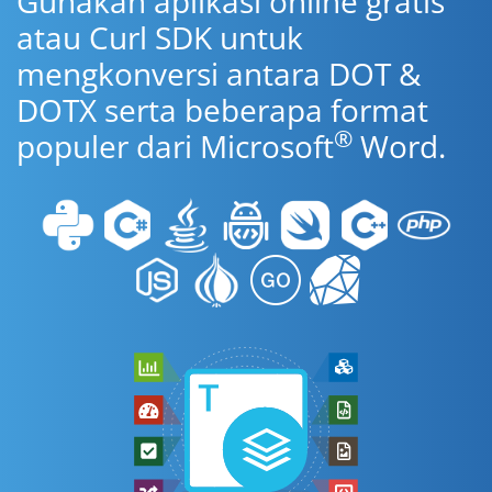
Gunakan aplikasi online gratis
atau Curl SDK untuk
mengkonversi antara DOT &
DOTX serta beberapa format
®
populer dari Microsoft
Word.