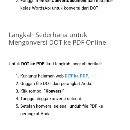
Panggil metode
ConvertDocument
dari instance
kelas WordsApi untuk konversi dari DOT
Langkah Sederhana untuk
Mengonversi DOT ke PDF Online
Untuk
DOT ke PDF
ikuti langkah-langkah berikut:
Kunjungi halaman web
DOT ke PDF
.
Unggah file DOT dari perangkat Anda.
Klik tombol
“Konversi”
.
Tunggu hingga konversi selesai.
Setelah konversi selesai, unduh file PDF ke
perangkat Anda.