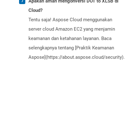
Apakah aman mengonversi DOT to XLSB di
Cloud?
Tentu saja! Aspose Cloud menggunakan
server cloud Amazon EC2 yang menjamin
keamanan dan ketahanan layanan. Baca
selengkapnya tentang [Praktik Keamanan
Aspose](https://about.aspose.cloud/security).