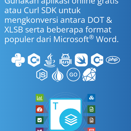
Gunakan aplikasi online gratis
atau Curl SDK untuk
mengkonversi antara DOT &
XLSB serta beberapa format
®
populer dari Microsoft
Word.