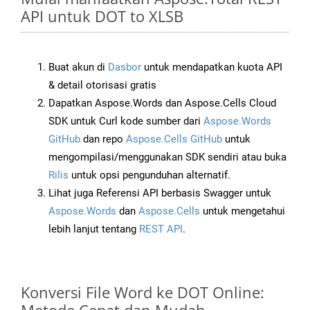
API untuk DOT to XLSB
Buat akun di
Dasbor
untuk mendapatkan kuota API
& detail otorisasi gratis
Dapatkan Aspose.Words dan Aspose.Cells Cloud
SDK untuk Curl kode sumber dari
Aspose.Words
GitHub
dan repo
Aspose.Cells GitHub
untuk
mengompilasi/menggunakan SDK sendiri atau buka
Rilis
untuk opsi pengunduhan alternatif.
Lihat juga Referensi API berbasis Swagger untuk
Aspose.Words
dan
Aspose.Cells
untuk mengetahui
lebih lanjut tentang
REST API
.
Konversi File Word ke DOT Online: