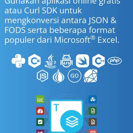
Gunakan aplikasi online gratis
atau Curl SDK untuk
mengkonversi antara JSON &
FODS serta beberapa format
®
populer dari Microsoft
Excel.