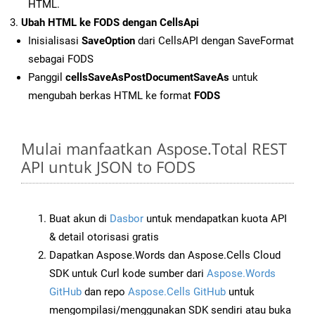
HTML.
Ubah HTML ke FODS dengan CellsApi
Inisialisasi
SaveOption
dari CellsAPI dengan SaveFormat
sebagai FODS
Panggil
cellsSaveAsPostDocumentSaveAs
untuk
mengubah berkas HTML ke format
FODS
Mulai manfaatkan Aspose.Total REST
API untuk JSON to FODS
Buat akun di
Dasbor
untuk mendapatkan kuota API
& detail otorisasi gratis
Dapatkan Aspose.Words dan Aspose.Cells Cloud
SDK untuk Curl kode sumber dari
Aspose.Words
GitHub
dan repo
Aspose.Cells GitHub
untuk
mengompilasi/menggunakan SDK sendiri atau buka