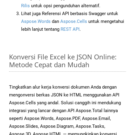
Rilis
untuk opsi pengunduhan alternatif.
Lihat juga Referensi API berbasis Swagger untuk
Aspose.Words
dan
Aspose.Cells
untuk mengetahui
lebih lanjut tentang
REST API
.
Konversi File Excel ke JSON Online:
Metode Cepat dan Mudah
Tingkatkan alur kerja konversi dokumen Anda dengan
mengonversi berkas JSON ke HTML menggunakan API
Aspose.Cells yang andal. Solusi canggih ini mendukung
integrasi yang lancar dengan API Aspose.Total lainnya
seperti Aspose.Words, Aspose.PDF, Aspose.Email,
Aspose.Slides, Aspose.Diagram, Aspose.Tasks,
Aspose.3D, Aspose.HTML — memungkinkan konversi