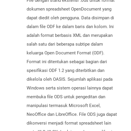
File dengan stand ekstensi .ods untuk format
dokumen spreadsheet OpenDocument yang
dapat diedit oleh pengguna. Data disimpan di
dalam file ODF ke dalam baris dan kolom. Ini
adalah format berbasis XML dan merupakan
salah satu dari beberapa subtipe dalam
keluarga Open Document Format (ODF).
Format ini ditentukan sebagai bagian dari
spesifikasi ODF 1.2 yang diterbitkan dan
dikelola oleh OASIS. Sejumlah aplikasi pada
Windows serta sistem operasi lainnya dapat
membuka file ODS untuk pengeditan dan
manipulasi termasuk Microsoft Excel,
NeoOffice dan LibreOffice. File ODS juga dapat
dikonversi menjadi format spreadsheet lain