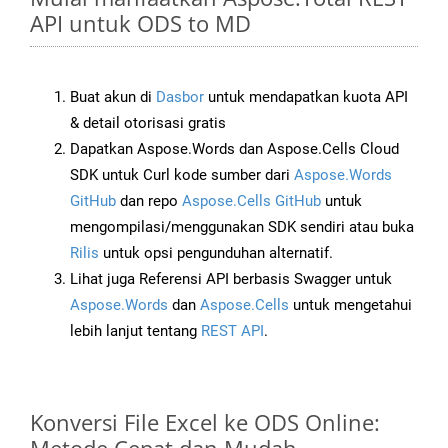
API untuk ODS to MD
Buat akun di
Dasbor
untuk mendapatkan kuota API
& detail otorisasi gratis
Dapatkan Aspose.Words dan Aspose.Cells Cloud
SDK untuk Curl kode sumber dari
Aspose.Words
GitHub
dan repo
Aspose.Cells GitHub
untuk
mengompilasi/menggunakan SDK sendiri atau buka
Rilis
untuk opsi pengunduhan alternatif.
Lihat juga Referensi API berbasis Swagger untuk
Aspose.Words
dan
Aspose.Cells
untuk mengetahui
lebih lanjut tentang
REST API
.
Konversi File Excel ke ODS Online: