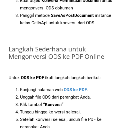
Buat objek
Konversi Permintaan Dokumen
untuk
mengonversi ODS dokumen
Panggil metode
SaveAsPostDocument
instance
kelas CellsApi untuk konversi dari ODS
Langkah Sederhana untuk
Mengonversi ODS ke PDF Online
Untuk
ODS ke PDF
ikuti langkah-langkah berikut:
Kunjungi halaman web
ODS ke PDF
.
Unggah file ODS dari perangkat Anda.
Klik tombol
“Konversi”
.
Tunggu hingga konversi selesai.
Setelah konversi selesai, unduh file PDF ke
perangkat Anda.