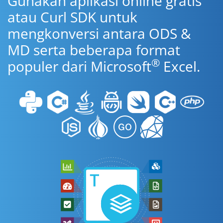
Gunakan aplikasi online gratis
atau Curl SDK untuk
mengkonversi antara ODS &
MD serta beberapa format
®
populer dari Microsoft
Excel.