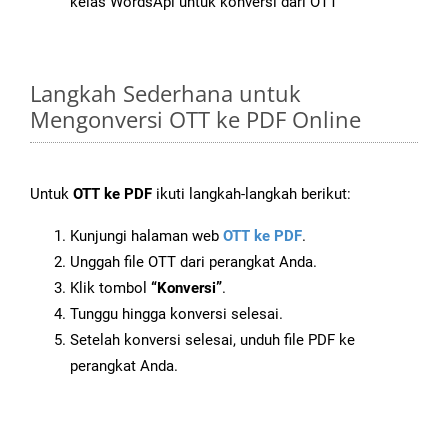
kelas WordsApi untuk konversi dari OTT
Langkah Sederhana untuk
Mengonversi OTT ke PDF Online
Untuk
OTT ke PDF
ikuti langkah-langkah berikut:
Kunjungi halaman web
OTT ke PDF
.
Unggah file OTT dari perangkat Anda.
Klik tombol
“Konversi”
.
Tunggu hingga konversi selesai.
Setelah konversi selesai, unduh file PDF ke
perangkat Anda.