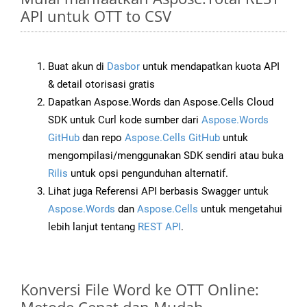
API untuk OTT to CSV
Buat akun di
Dasbor
untuk mendapatkan kuota API
& detail otorisasi gratis
Dapatkan Aspose.Words dan Aspose.Cells Cloud
SDK untuk Curl kode sumber dari
Aspose.Words
GitHub
dan repo
Aspose.Cells GitHub
untuk
mengompilasi/menggunakan SDK sendiri atau buka
Rilis
untuk opsi pengunduhan alternatif.
Lihat juga Referensi API berbasis Swagger untuk
Aspose.Words
dan
Aspose.Cells
untuk mengetahui
lebih lanjut tentang
REST API
.
Konversi File Word ke OTT Online: