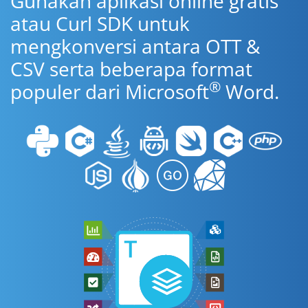
Gunakan aplikasi online gratis
atau Curl SDK untuk
mengkonversi antara OTT &
CSV serta beberapa format
®
populer dari Microsoft
Word.