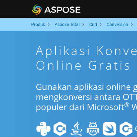
Produk
Aspose.Total
Curl
Conversion
Aplikasi Konv
Online Gratis
Gunakan aplikasi online g
mengkonversi antara OT
®
populer dari Microsoft
W