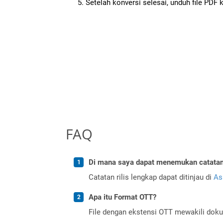
Setelah konversi selesai, unduh file PDF 
FAQ
Di mana saya dapat menemukan catatan r
Catatan rilis lengkap dapat ditinjau di
As
Apa itu Format OTT?
File dengan ekstensi OTT mewakili doku