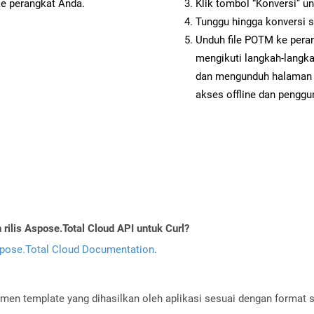
ke perangkat Anda.
Klik tombol “Konversi” u
Tunggu hingga konversi s
Unduh file POTM ke peran
mengikuti langkah-langk
dan mengunduh halaman 
akses offline dan penggun
ilis Aspose.Total Cloud API untuk Curl?
pose.Total Cloud Documentation
.
men template yang dihasilkan oleh aplikasi sesuai dengan format 