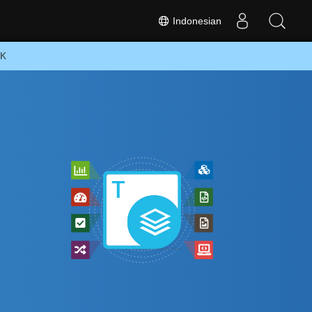
Indonesian
DK