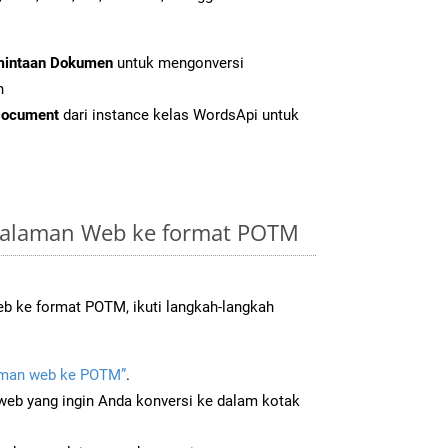
mintaan Dokumen
untuk mengonversi
n
Document
dari instance kelas WordsApi untuk
Halaman Web ke format POTM
b ke format POTM, ikuti langkah-langkah
man web ke POTM”
.
b yang ingin Anda konversi ke dalam kotak