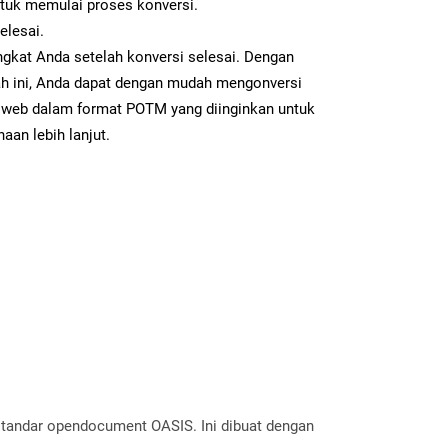
ntuk memulai proses konversi.
elesai.
gkat Anda setelah konversi selesai. Dengan
ah ini, Anda dapat dengan mudah mengonversi
web dalam format POTM yang diinginkan untuk
aan lebih lanjut.
standar opendocument OASIS. Ini dibuat dengan