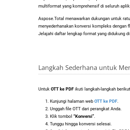
multiformat yang komprehensif di seluruh aplik
Aspose.Total menawarkan dukungan untuk ratus
menyederhanakan konversi kompleks dengan flek
Jelajahi daftar lengkap format yang didukung d
Langkah Sederhana untuk Men
Untuk
OTT ke PDF
ikuti langkah-langkah berikut
Kunjungi halaman web
OTT ke PDF
.
Unggah file OTT dari perangkat Anda.
Klik tombol
“Konversi”
.
Tunggu hingga konversi selesai.