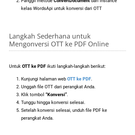
Panggil metode
ConvertDocument
dari instance
kelas WordsApi untuk konversi dari OTT
Langkah Sederhana untuk
Mengonversi OTT ke PDF Online
Untuk
OTT ke PDF
ikuti langkah-langkah berikut:
Kunjungi halaman web
OTT ke PDF
.
Unggah file OTT dari perangkat Anda.
Klik tombol
“Konversi”
.
Tunggu hingga konversi selesai.
Setelah konversi selesai, unduh file PDF ke
perangkat Anda.