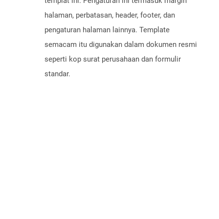
templat ini. Pengaturan ini termasuk margin
halaman, perbatasan, header, footer, dan
pengaturan halaman lainnya. Template
semacam itu digunakan dalam dokumen resmi
seperti kop surat perusahaan dan formulir
standar.