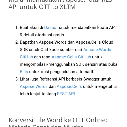
API untuk OTT to XLTM
Buat akun di
Dasbor
untuk mendapatkan kuota API
& detail otorisasi gratis
Dapatkan Aspose.Words dan Aspose.Cells Cloud
SDK untuk Curl kode sumber dari
Aspose.Words
GitHub
dan repo
Aspose.Cells GitHub
untuk
mengompilasi/menggunakan SDK sendiri atau buka
Rilis
untuk opsi pengunduhan alternatif.
Lihat juga Referensi API berbasis Swagger untuk
Aspose.Words
dan
Aspose.Cells
untuk mengetahui
lebih lanjut tentang
REST API
.
Konversi File Word ke OTT Online: