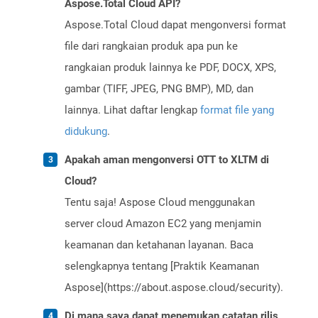
Aspose.Total Cloud API?
Aspose.Total Cloud dapat mengonversi format
file dari rangkaian produk apa pun ke
rangkaian produk lainnya ke PDF, DOCX, XPS,
gambar (TIFF, JPEG, PNG BMP), MD, dan
lainnya. Lihat daftar lengkap
format file yang
didukung
.
Apakah aman mengonversi OTT to XLTM di
Cloud?
Tentu saja! Aspose Cloud menggunakan
server cloud Amazon EC2 yang menjamin
keamanan dan ketahanan layanan. Baca
selengkapnya tentang [Praktik Keamanan
Aspose](https://about.aspose.cloud/security).
Di mana saya dapat menemukan catatan rilis