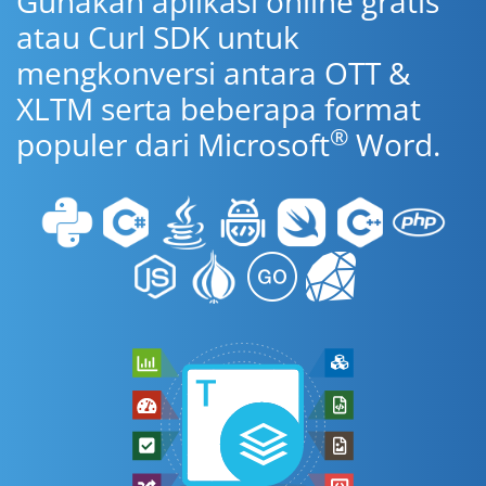
Gunakan aplikasi online gratis
atau Curl SDK untuk
mengkonversi antara OTT &
XLTM serta beberapa format
®
populer dari Microsoft
Word.