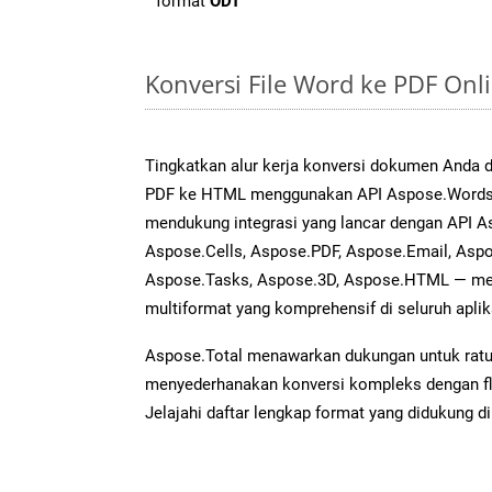
format
ODT
Konversi File Word ke PDF On
Tingkatkan alur kerja konversi dokumen Anda
PDF ke HTML menggunakan API Aspose.Words ya
mendukung integrasi yang lancar dengan API As
Aspose.Cells, Aspose.PDF, Aspose.Email, Aspo
Aspose.Tasks, Aspose.3D, Aspose.HTML — me
multiformat yang komprehensif di seluruh aplik
Aspose.Total menawarkan dukungan untuk ratus
menyederhanakan konversi kompleks dengan flek
Jelajahi daftar lengkap format yang didukung d