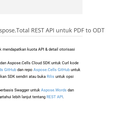
spose.Total REST API untuk PDF to ODT
 mendapatkan kuota API & detail otorisasi
an Aspose.Cells Cloud SDK untuk Curl kode
s GitHub
dan repo
Aspose.Cells GitHub
untuk
an SDK sendiri atau buka
Rilis
untuk opsi
 berbasis Swagger untuk
Aspose.Words
dan
tahui lebih lanjut tentang
REST API
.