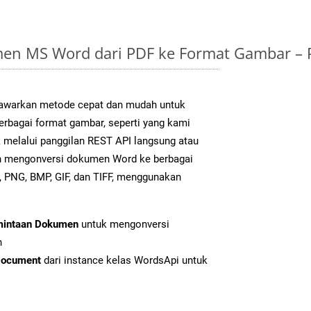
en MS Word dari PDF ke Format Gambar –
warkan metode cepat dan mudah untuk
erbagai format gambar, seperti yang kami
k melalui panggilan REST API langsung atau
h mengonversi dokumen Word ke berbagai
 PNG, BMP, GIF, dan TIFF, menggunakan
mintaan Dokumen
untuk mengonversi
n
Document
dari instance kelas WordsApi untuk