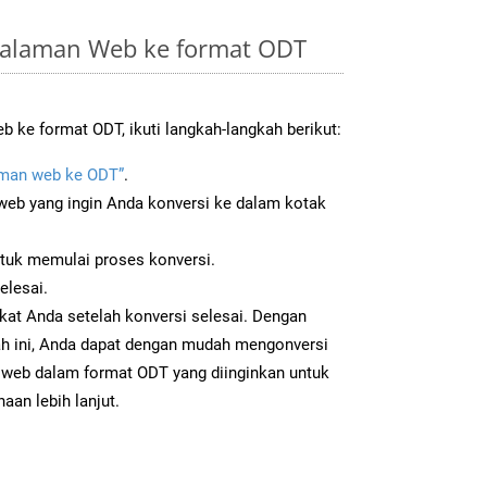
Halaman Web ke format ODT
 ke format ODT, ikuti langkah-langkah berikut:
man web ke ODT”
.
b yang ingin Anda konversi ke dalam kotak
ntuk memulai proses konversi.
elesai.
kat Anda setelah konversi selesai. Dengan
ah ini, Anda dapat dengan mudah mengonversi
web dalam format ODT yang diinginkan untuk
aan lebih lanjut.