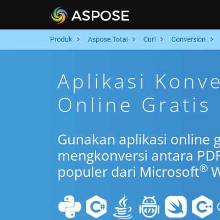
Produk
Aspose.Total
Curl
Conversion
Aplikasi Konv
Online Gratis
Gunakan aplikasi online g
mengkonversi antara PDF
®
populer dari Microsoft
W