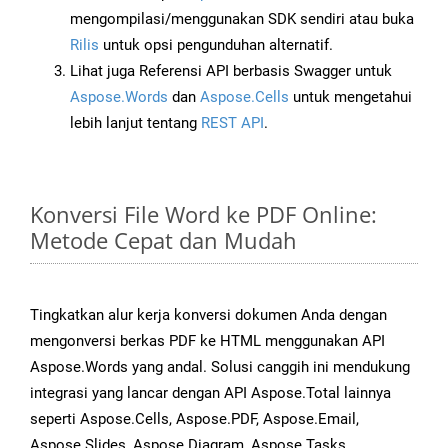
mengompilasi/menggunakan SDK sendiri atau buka
Rilis
untuk opsi pengunduhan alternatif.
Lihat juga Referensi API berbasis Swagger untuk
Aspose.Words
dan
Aspose.Cells
untuk mengetahui
lebih lanjut tentang
REST API
.
Konversi File Word ke PDF Online:
Metode Cepat dan Mudah
Tingkatkan alur kerja konversi dokumen Anda dengan
mengonversi berkas PDF ke HTML menggunakan API
Aspose.Words yang andal. Solusi canggih ini mendukung
integrasi yang lancar dengan API Aspose.Total lainnya
seperti Aspose.Cells, Aspose.PDF, Aspose.Email,
Aspose.Slides, Aspose.Diagram, Aspose.Tasks,