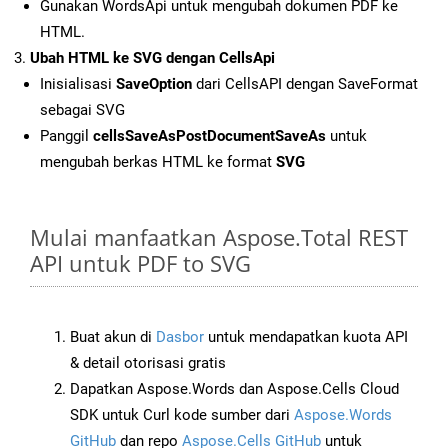
Gunakan WordsApi untuk mengubah dokumen PDF ke
HTML.
Ubah HTML ke SVG dengan CellsApi
Inisialisasi
SaveOption
dari CellsAPI dengan SaveFormat
sebagai SVG
Panggil
cellsSaveAsPostDocumentSaveAs
untuk
mengubah berkas HTML ke format
SVG
Mulai manfaatkan Aspose.Total REST
API untuk PDF to SVG
Buat akun di
Dasbor
untuk mendapatkan kuota API
& detail otorisasi gratis
Dapatkan Aspose.Words dan Aspose.Cells Cloud
SDK untuk Curl kode sumber dari
Aspose.Words
GitHub
dan repo
Aspose.Cells GitHub
untuk