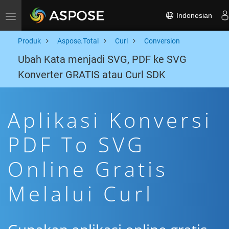
Indonesian
Toggle navigation
Produk
Aspose.Total
Curl
Conversion
Ubah Kata menjadi SVG, PDF ke SVG
Konverter GRATIS atau Curl SDK
Aplikasi Konversi
PDF To SVG
Online Gratis
Melalui Curl