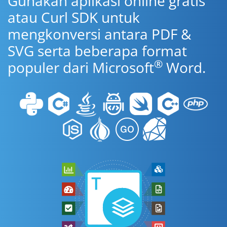
Gunakan aplikasi online gratis
atau Curl SDK untuk
mengkonversi antara PDF &
SVG serta beberapa format
®
populer dari Microsoft
Word.