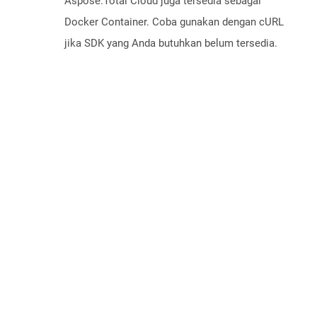
Aspose.Total Cloud juga tersedia sebagai
Docker Container. Coba gunakan dengan cURL
jika SDK yang Anda butuhkan belum tersedia.