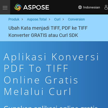
Indonesian
Toggle navigation
Produk
Aspose.Total
Curl
Conversion
Ubah Kata menjadi TIFF, PDF ke TIFF
Konverter GRATIS atau Curl SDK
Aplikasi Konversi
PDF To TIFF
Online Gratis
Melalui Curl