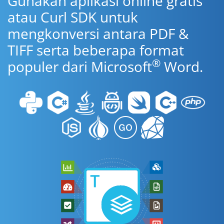
Gunakan aplikasi online gratis
atau Curl SDK untuk
mengkonversi antara PDF &
TIFF serta beberapa format
®
populer dari Microsoft
Word.