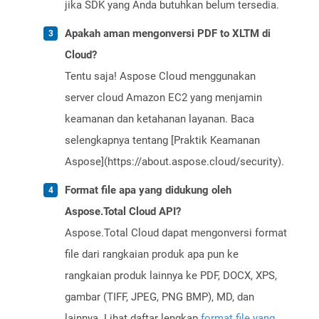
jika SDK yang Anda butuhkan belum tersedia.
Apakah aman mengonversi PDF to XLTM di
Cloud?
Tentu saja! Aspose Cloud menggunakan
server cloud Amazon EC2 yang menjamin
keamanan dan ketahanan layanan. Baca
selengkapnya tentang [Praktik Keamanan
Aspose](https://about.aspose.cloud/security).
Format file apa yang didukung oleh
Aspose.Total Cloud API?
Aspose.Total Cloud dapat mengonversi format
file dari rangkaian produk apa pun ke
rangkaian produk lainnya ke PDF, DOCX, XPS,
gambar (TIFF, JPEG, PNG BMP), MD, dan
lainnya. Lihat daftar lengkap
format file yang