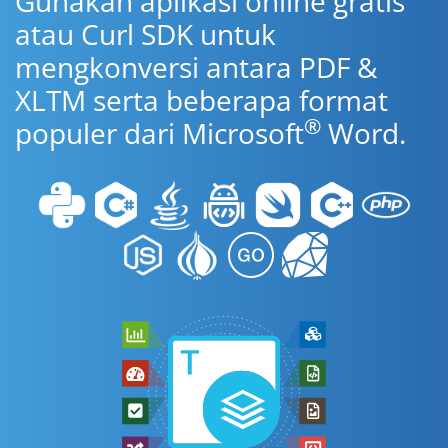
Gunakan aplikasi online gratis
atau Curl SDK untuk
mengkonversi antara PDF &
XLTM serta beberapa format
®
populer dari Microsoft
Word.