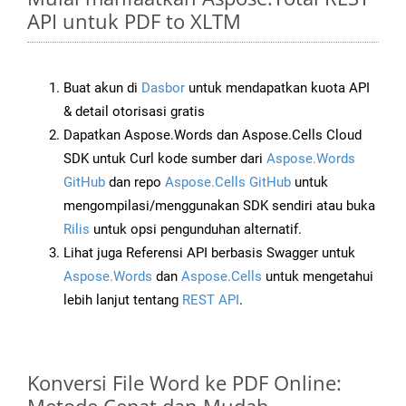
API untuk PDF to XLTM
Buat akun di
Dasbor
untuk mendapatkan kuota API
& detail otorisasi gratis
Dapatkan Aspose.Words dan Aspose.Cells Cloud
SDK untuk Curl kode sumber dari
Aspose.Words
GitHub
dan repo
Aspose.Cells GitHub
untuk
mengompilasi/menggunakan SDK sendiri atau buka
Rilis
untuk opsi pengunduhan alternatif.
Lihat juga Referensi API berbasis Swagger untuk
Aspose.Words
dan
Aspose.Cells
untuk mengetahui
lebih lanjut tentang
REST API
.
Konversi File Word ke PDF Online: