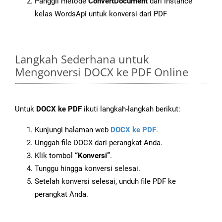
Panggil metode
ConvertDocument
dari instance
kelas WordsApi untuk konversi dari PDF
Langkah Sederhana untuk
Mengonversi DOCX ke PDF Online
Untuk
DOCX ke PDF
ikuti langkah-langkah berikut:
Kunjungi halaman web
DOCX ke PDF
.
Unggah file DOCX dari perangkat Anda.
Klik tombol
“Konversi”
.
Tunggu hingga konversi selesai.
Setelah konversi selesai, unduh file PDF ke
perangkat Anda.