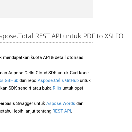
spose.Total REST API untuk PDF to XSLFO
 mendapatkan kuota API & detail otorisasi
an Aspose.Cells Cloud SDK untuk Curl kode
s GitHub
dan repo
Aspose.Cells GitHub
untuk
an SDK sendiri atau buka
Rilis
untuk opsi
 berbasis Swagger untuk
Aspose.Words
dan
tahui lebih lanjut tentang
REST API
.