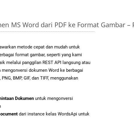
en MS Word dari PDF ke Format Gambar –
warkan metode cepat dan mudah untuk
erbagai format gambar, seperti yang kami
aik melalui panggilan REST API langsung atau
h mengonversi dokumen Word ke berbagai
 PNG, BMP, GIF, dan TIFF, menggunakan
mintaan Dokumen
untuk mengonversi
n
Document
dari instance kelas WordsApi untuk