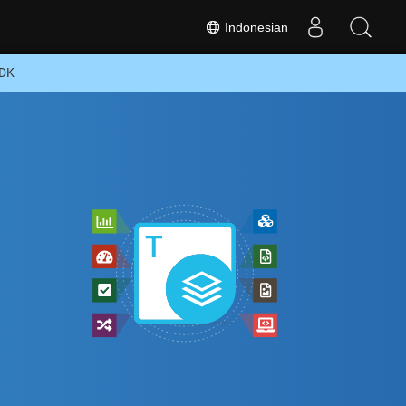
Indonesian
SDK