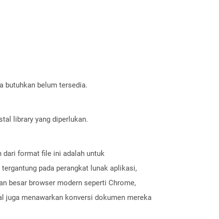
a butuhkan belum tersedia.
al library yang diperlukan.
ari format file ini adalah untuk
tergantung pada perangkat lunak aplikasi,
gian besar browser modern seperti Chrome,
rsial juga menawarkan konversi dokumen mereka