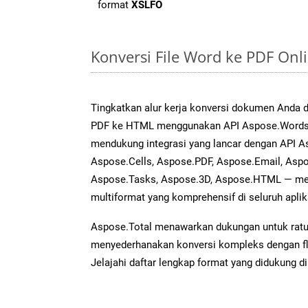
format
XSLFO
Konversi File Word ke PDF On
Tingkatkan alur kerja konversi dokumen Anda
PDF ke HTML menggunakan API Aspose.Words ya
mendukung integrasi yang lancar dengan API As
Aspose.Cells, Aspose.PDF, Aspose.Email, Aspo
Aspose.Tasks, Aspose.3D, Aspose.HTML — me
multiformat yang komprehensif di seluruh aplik
Aspose.Total menawarkan dukungan untuk ratus
menyederhanakan konversi kompleks dengan flek
Jelajahi daftar lengkap format yang didukung d