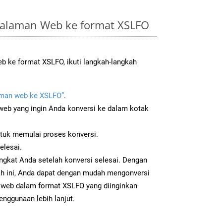
alaman Web ke format XSLFO
 ke format XSLFO, ikuti langkah-langkah
man web ke XSLFO”
.
b yang ingin Anda konversi ke dalam kotak
ntuk memulai proses konversi.
elesai.
ngkat Anda setelah konversi selesai. Dengan
ah ini, Anda dapat dengan mudah mengonversi
web dalam format XSLFO yang diinginkan
enggunaan lebih lanjut.