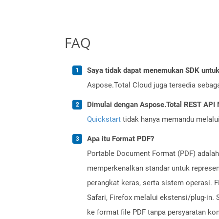
FAQ
Saya tidak dapat menemukan SDK untuk 
Aspose.Total Cloud juga tersedia sebag
Dimulai dengan Aspose.Total REST API
Quickstart
tidak hanya memandu melalui i
Apa itu Format PDF?
Portable Document Format (PDF) adalah j
memperkenalkan standar untuk represent
perangkat keras, serta sistem operasi. 
Safari, Firefox melalui ekstensi/plug-i
ke format file PDF tanpa persyaratan k