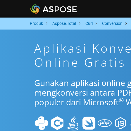
Produk
Aspose.Total
Curl
Conversion
Aplikasi Konv
Online Gratis
Gunakan aplikasi online g
mengkonversi antara PDF
®
populer dari Microsoft
W