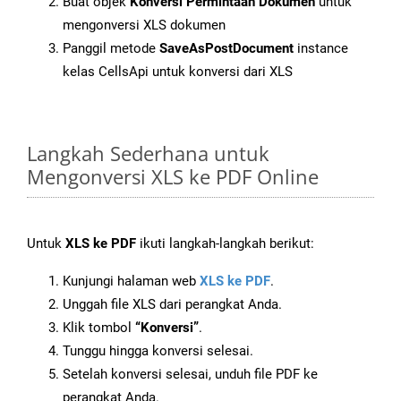
Buat objek
Konversi Permintaan Dokumen
untuk
mengonversi XLS dokumen
Panggil metode
SaveAsPostDocument
instance
kelas CellsApi untuk konversi dari XLS
Langkah Sederhana untuk
Mengonversi XLS ke PDF Online
Untuk
XLS ke PDF
ikuti langkah-langkah berikut:
Kunjungi halaman web
XLS ke PDF
.
Unggah file XLS dari perangkat Anda.
Klik tombol
“Konversi”
.
Tunggu hingga konversi selesai.
Setelah konversi selesai, unduh file PDF ke
perangkat Anda.