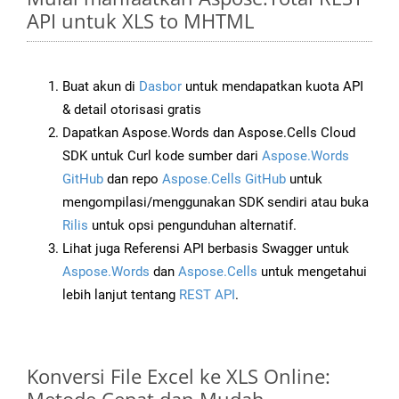
API untuk XLS to MHTML
Buat akun di
Dasbor
untuk mendapatkan kuota API
& detail otorisasi gratis
Dapatkan Aspose.Words dan Aspose.Cells Cloud
SDK untuk Curl kode sumber dari
Aspose.Words
GitHub
dan repo
Aspose.Cells GitHub
untuk
mengompilasi/menggunakan SDK sendiri atau buka
Rilis
untuk opsi pengunduhan alternatif.
Lihat juga Referensi API berbasis Swagger untuk
Aspose.Words
dan
Aspose.Cells
untuk mengetahui
lebih lanjut tentang
REST API
.
Konversi File Excel ke XLS Online: