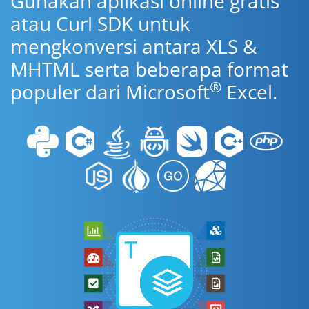
Gunakan aplikasi online gratis
atau Curl SDK untuk
mengkonversi antara XLS &
MHTML serta beberapa format
®
populer dari Microsoft
Excel.