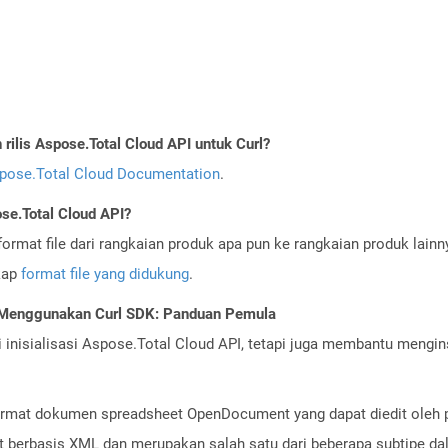
ilis Aspose.Total Cloud API untuk Curl?
pose.Total Cloud Documentation
.
se.Total Cloud API?
ormat file dari rangkaian produk apa pun ke rangkaian produk lain
gkap
format file yang didukung
.
 Menggunakan Curl SDK: Panduan Pemula
nisialisasi Aspose.Total Cloud API, tetapi juga membantu menginst
format dokumen spreadsheet OpenDocument yang dapat diedit oleh p
at berbasis XML dan merupakan salah satu dari beberapa subtipe 