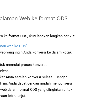
Halaman Web ke format ODS
 ke format ODS, ikuti langkah-langkah berikut:
man web ke ODS”
.
b yang ingin Anda konversi ke dalam kotak
ntuk memulai proses konversi.
elesai.
kat Anda setelah konversi selesai. Dengan
ah ini, Anda dapat dengan mudah mengonversi
web dalam format ODS yang diinginkan untuk
aan lebih lanjut.