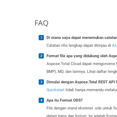
FAQ
Di mana saya dapat menemukan catatan r
Catatan rilis lengkap dapat ditinjau di
As
Format file apa yang didukung oleh Aspo
Aspose.Total Cloud dapat mengonversi f
BMP), MD, dan lainnya. Lihat daftar len
Dimulai dengan Aspose.Total REST API
Quickstart
tidak hanya memandu melalui i
Apa itu Format ODS?
File dengan stand ekstensi .ods untuk 
dalam baris dan kolom. Ini adalah form