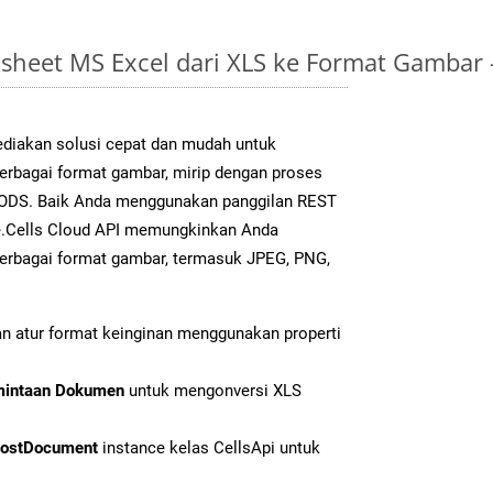
sheet MS Excel dari XLS ke Format Gambar
diakan solusi cepat dan mudah untuk
berbagai format gambar, mirip dengan proses
k ODS. Baik Anda menggunakan panggilan REST
e.Cells Cloud API memungkinkan Anda
erbagai format gambar, termasuk JPEG, PNG,
n atur format keinginan menggunakan properti
mintaan Dokumen
untuk mengonversi XLS
ostDocument
instance kelas CellsApi untuk