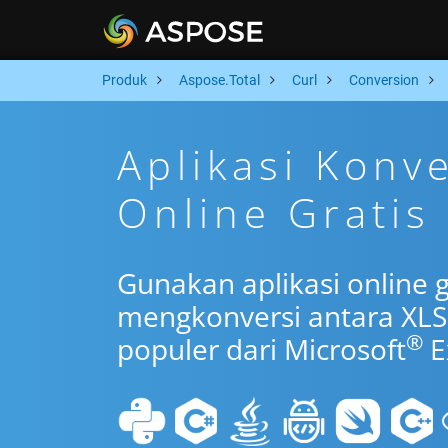
Produk
Aspose.Total
Curl
Conversion
Aplikasi Konv
Online Gratis
Gunakan aplikasi online g
mengkonversi antara XLS
®
populer dari Microsoft
E