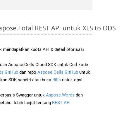
pose.Total REST API untuk XLS to ODS
 mendapatkan kuota API & detail otorisasi
an Aspose.Cells Cloud SDK untuk Curl kode
s GitHub
dan repo
Aspose.Cells GitHub
untuk
an SDK sendiri atau buka
Rilis
untuk opsi
 berbasis Swagger untuk
Aspose.Words
dan
tahui lebih lanjut tentang
REST API
.