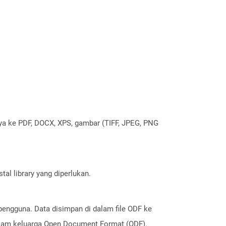
nya ke PDF, DOCX, XPS, gambar (TIFF, JPEG, PNG
al library yang diperlukan.
engguna. Data disimpan di dalam file ODF ke
dalam keluarga Open Document Format (ODF).