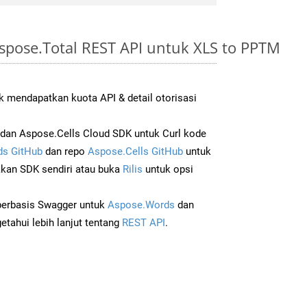
spose.Total REST API untuk XLS to PPTM
 mendapatkan kuota API & detail otorisasi
an Aspose.Cells Cloud SDK untuk Curl kode
s GitHub
dan repo
Aspose.Cells GitHub
untuk
an SDK sendiri atau buka
Rilis
untuk opsi
 berbasis Swagger untuk
Aspose.Words
dan
tahui lebih lanjut tentang
REST API
.