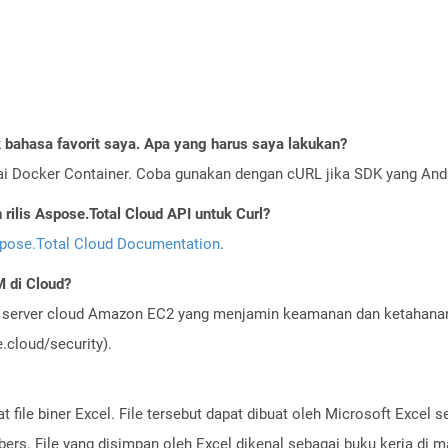
bahasa favorit saya. Apa yang harus saya lakukan?
ai Docker Container. Coba gunakan dengan cURL jika SDK yang And
ilis Aspose.Total Cloud API untuk Curl?
pose.Total Cloud Documentation
.
 di Cloud?
server cloud Amazon EC2 yang menjamin keamanan dan ketahanan 
cloud/security).
 file biner Excel. File tersebut dapat dibuat oleh Microsoft Excel 
ers. File yang disimpan oleh Excel dikenal sebagai buku kerja di m