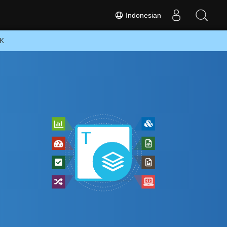
Indonesian
DK