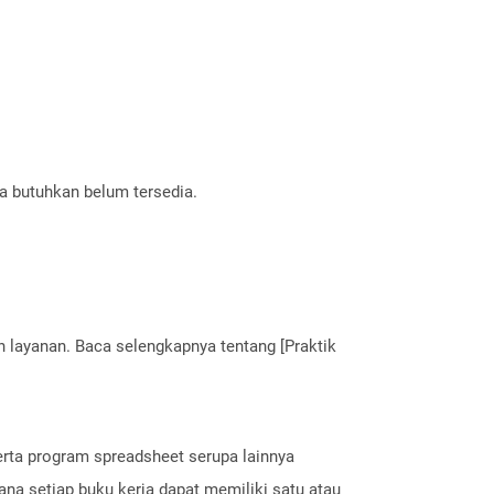
a butuhkan belum tersedia.
layanan. Baca selengkapnya tentang [Praktik
serta program spreadsheet serupa lainnya
ana setiap buku kerja dapat memiliki satu atau