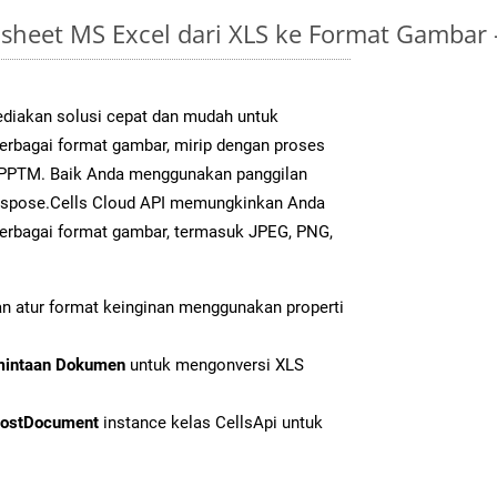
sheet MS Excel dari XLS ke Format Gambar
diakan solusi cepat dan mudah untuk
berbagai format gambar, mirip dengan proses
k PPTM. Baik Anda menggunakan panggilan
Aspose.Cells Cloud API memungkinkan Anda
erbagai format gambar, termasuk JPEG, PNG,
n atur format keinginan menggunakan properti
mintaan Dokumen
untuk mengonversi XLS
ostDocument
instance kelas CellsApi untuk