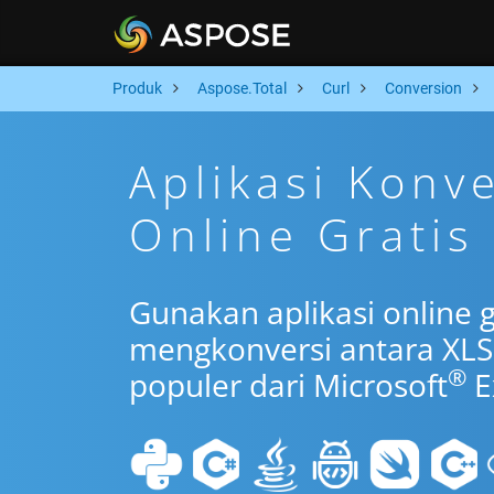
Produk
Aspose.Total
Curl
Conversion
Aplikasi Konv
Online Gratis
Gunakan aplikasi online g
mengkonversi antara XLS
®
populer dari Microsoft
E