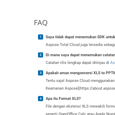
FAQ
Saya tidak dapat menemukan SDK untuk 
Aspose.Total Cloud juga tersedia sebag
Di mana saya dapat menemukan catatan r
Catatan rilis lengkap dapat ditinjau di
As
Apakah aman mengonversi XLS to PPTM
Tentu saja! Aspose Cloud menggunakan 
Keamanan Aspose](https://about.aspose.
Apa itu Format XLS?
File dengan ekstensi XLS mewakili format
seperti OpenOffice Calc atau Apple Numb