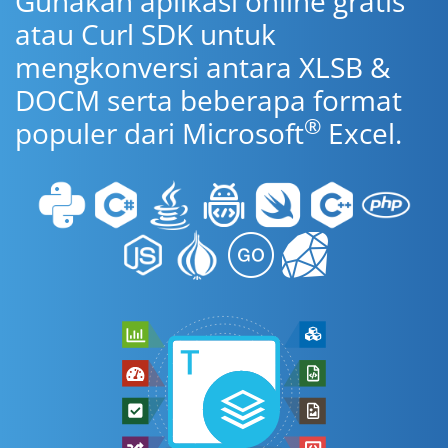
Gunakan aplikasi online gratis
atau Curl SDK untuk
mengkonversi antara XLSB &
DOCM serta beberapa format
®
populer dari Microsoft
Excel.