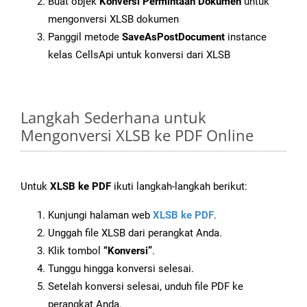
Buat objek
Konversi Permintaan Dokumen
untuk
mengonversi XLSB dokumen
Panggil metode
SaveAsPostDocument
instance
kelas CellsApi untuk konversi dari XLSB
Langkah Sederhana untuk
Mengonversi XLSB ke PDF Online
Untuk
XLSB ke PDF
ikuti langkah-langkah berikut:
Kunjungi halaman web
XLSB ke PDF
.
Unggah file XLSB dari perangkat Anda.
Klik tombol
“Konversi”
.
Tunggu hingga konversi selesai.
Setelah konversi selesai, unduh file PDF ke
perangkat Anda.