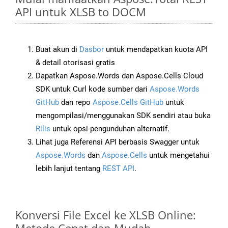
API untuk XLSB to DOCM
Buat akun di
Dasbor
untuk mendapatkan kuota API
& detail otorisasi gratis
Dapatkan Aspose.Words dan Aspose.Cells Cloud
SDK untuk Curl kode sumber dari
Aspose.Words
GitHub
dan repo
Aspose.Cells GitHub
untuk
mengompilasi/menggunakan SDK sendiri atau buka
Rilis
untuk opsi pengunduhan alternatif.
Lihat juga Referensi API berbasis Swagger untuk
Aspose.Words
dan
Aspose.Cells
untuk mengetahui
lebih lanjut tentang
REST API
.
Konversi File Excel ke XLSB Online: