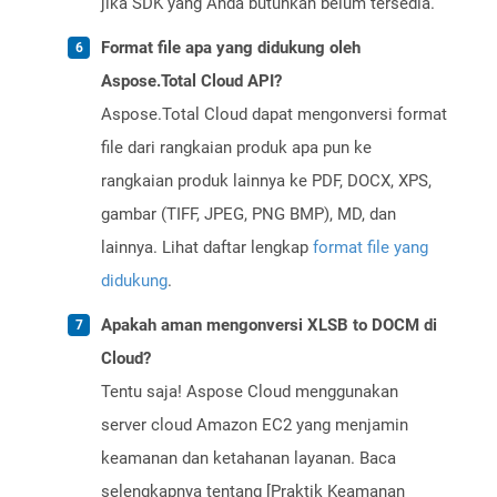
jika SDK yang Anda butuhkan belum tersedia.
Format file apa yang didukung oleh
Aspose.Total Cloud API?
Aspose.Total Cloud dapat mengonversi format
file dari rangkaian produk apa pun ke
rangkaian produk lainnya ke PDF, DOCX, XPS,
gambar (TIFF, JPEG, PNG BMP), MD, dan
lainnya. Lihat daftar lengkap
format file yang
didukung
.
Apakah aman mengonversi XLSB to DOCM di
Cloud?
Tentu saja! Aspose Cloud menggunakan
server cloud Amazon EC2 yang menjamin
keamanan dan ketahanan layanan. Baca
selengkapnya tentang [Praktik Keamanan