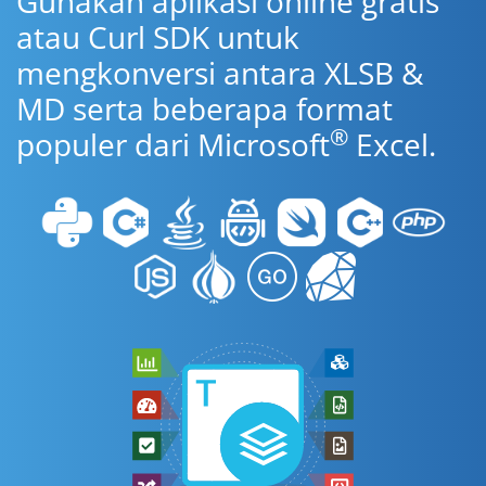
Gunakan aplikasi online gratis
atau Curl SDK untuk
mengkonversi antara XLSB &
MD serta beberapa format
®
populer dari Microsoft
Excel.