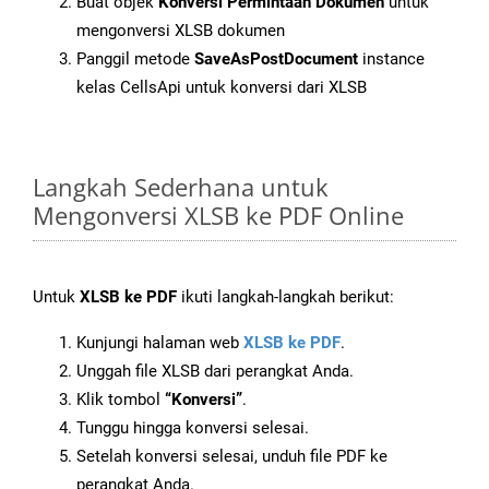
Buat objek
Konversi Permintaan Dokumen
untuk
mengonversi XLSB dokumen
Panggil metode
SaveAsPostDocument
instance
kelas CellsApi untuk konversi dari XLSB
Langkah Sederhana untuk
Mengonversi XLSB ke PDF Online
Untuk
XLSB ke PDF
ikuti langkah-langkah berikut:
Kunjungi halaman web
XLSB ke PDF
.
Unggah file XLSB dari perangkat Anda.
Klik tombol
“Konversi”
.
Tunggu hingga konversi selesai.
Setelah konversi selesai, unduh file PDF ke
perangkat Anda.