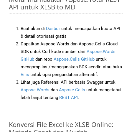
API untuk XLSB to MD
Buat akun di
Dasbor
untuk mendapatkan kuota API
& detail otorisasi gratis
Dapatkan Aspose.Words dan Aspose.Cells Cloud
SDK untuk Curl kode sumber dari
Aspose.Words
GitHub
dan repo
Aspose.Cells GitHub
untuk
mengompilasi/menggunakan SDK sendiri atau buka
Rilis
untuk opsi pengunduhan alternatif.
Lihat juga Referensi API berbasis Swagger untuk
Aspose.Words
dan
Aspose.Cells
untuk mengetahui
lebih lanjut tentang
REST API
.
Konversi File Excel ke XLSB Online: