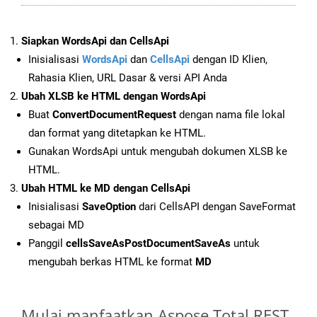
Siapkan WordsApi dan CellsApi
Inisialisasi
WordsApi
dan
CellsApi
dengan ID Klien,
Rahasia Klien, URL Dasar & versi API Anda
Ubah XLSB ke HTML dengan WordsApi
Buat
ConvertDocumentRequest
dengan nama file lokal
dan format yang ditetapkan ke HTML.
Gunakan WordsApi untuk mengubah dokumen XLSB ke
HTML.
Ubah HTML ke MD dengan CellsApi
Inisialisasi
SaveOption
dari CellsAPI dengan SaveFormat
sebagai MD
Panggil
cellsSaveAsPostDocumentSaveAs
untuk
mengubah berkas HTML ke format
MD
Mulai manfaatkan Aspose.Total REST