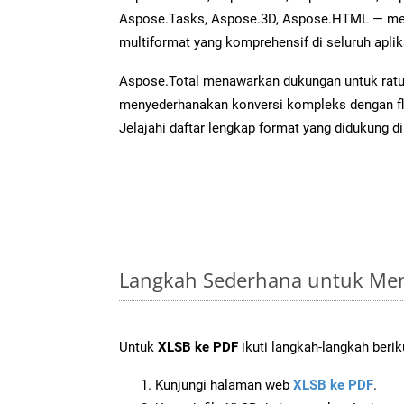
Aspose.Tasks, Aspose.3D, Aspose.HTML — me
multiformat yang komprehensif di seluruh aplik
Aspose.Total menawarkan dukungan untuk ratus
menyederhanakan konversi kompleks dengan flek
Jelajahi daftar lengkap format yang didukung d
Langkah Sederhana untuk Men
Untuk
XLSB ke PDF
ikuti langkah-langkah berik
Kunjungi halaman web
XLSB ke PDF
.