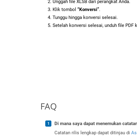
Unggah file XLSB dari perangkat Anda.
Klik tombol
“Konversi”
.
Tunggu hingga konversi selesai.
Setelah konversi selesai, unduh file PDF 
FAQ
Di mana saya dapat menemukan catatan r
Catatan rilis lengkap dapat ditinjau di
As