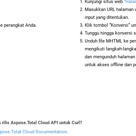
Kunjungi situs web
“Hal
Masukkan URL halaman we
input yang ditentukan.
ke perangkat Anda.
Klik tombol “Konversi” u
Tunggu hingga konversi s
Unduh file MHTML ke per
mengikuti langkah-langk
dan mengunduh halaman 
untuk akses offline dan p
ilis Aspose.Total Cloud API untuk Curl?
pose.Total Cloud Documentation
.