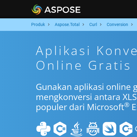
Produk
Aspose.Total
Curl
Conversion
Aplikasi Konv
Online Gratis
Gunakan aplikasi online g
mengkonversi antara XL
®
populer dari Microsoft
E