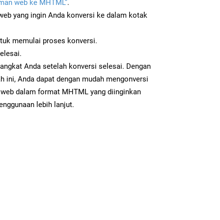
aman web ke MHTML”
.
b yang ingin Anda konversi ke dalam kotak
ntuk memulai proses konversi.
elesai.
angkat Anda setelah konversi selesai. Dengan
ah ini, Anda dapat dengan mudah mengonversi
web dalam format MHTML yang diinginkan
enggunaan lebih lanjut.