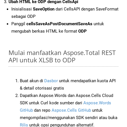
Ubah HTML ke ODP dengan CellsApi
Inisialisasi
SaveOption
dari CellsAPI dengan SaveFormat
sebagai ODP
Panggil
cellsSaveAsPostDocumentSaveAs
untuk
mengubah berkas HTML ke format
ODP
Mulai manfaatkan Aspose.Total REST
API untuk XLSB to ODP
Buat akun di
Dasbor
untuk mendapatkan kuota API
& detail otorisasi gratis
Dapatkan Aspose.Words dan Aspose.Cells Cloud
SDK untuk Curl kode sumber dari
Aspose.Words
GitHub
dan repo
Aspose.Cells GitHub
untuk
mengompilasi/menggunakan SDK sendiri atau buka
Rilis
untuk opsi pengunduhan alternatif.