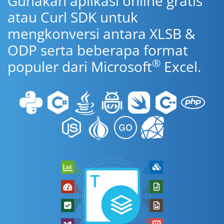
Gunakan aplikasi online gratis
atau Curl SDK untuk
mengkonversi antara XLSB &
ODP serta beberapa format
®
populer dari Microsoft
Excel.