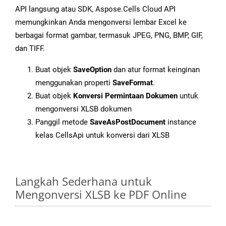
API langsung atau SDK, Aspose.Cells Cloud API
memungkinkan Anda mengonversi lembar Excel ke
berbagai format gambar, termasuk JPEG, PNG, BMP, GIF,
dan TIFF.
Buat objek
SaveOption
dan atur format keinginan
menggunakan properti
SaveFormat
.
Buat objek
Konversi Permintaan Dokumen
untuk
mengonversi XLSB dokumen
Panggil metode
SaveAsPostDocument
instance
kelas CellsApi untuk konversi dari XLSB
Langkah Sederhana untuk
Mengonversi XLSB ke PDF Online