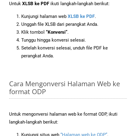
Untuk
XLSB ke PDF
ikuti langkah-langkah berikut:
Kunjungi halaman web
XLSB ke PDF
.
Unggah file XLSB dari perangkat Anda.
Klik tombol
“Konversi”
.
Tunggu hingga konversi selesai.
Setelah konversi selesai, unduh file PDF ke
perangkat Anda.
Cara Mengonversi Halaman Web ke
format ODP
Untuk mengonversi halaman web ke format ODP, ikuti
langkah-langkah berikut:
Kunjungi situs web
“Halaman web ke ODP”
.