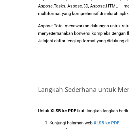
Aspose.Tasks, Aspose.3D, Aspose.HTML — me
multiformat yang komprehensif di seluruh aplik
Aspose.Total menawarkan dukungan untuk ratus
menyederhanakan konversi kompleks dengan flek
Jelajahi daftar lengkap format yang didukung d
Langkah Sederhana untuk Men
Untuk
XLSB ke PDF
ikuti langkah-langkah berik
Kunjungi halaman web
XLSB ke PDF
.