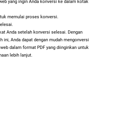
b yang ingin Anda konversi ke dalam kotak
ntuk memulai proses konversi.
elesai.
kat Anda setelah konversi selesai. Dengan
ah ini, Anda dapat dengan mudah mengonversi
eb dalam format PDF yang diinginkan untuk
aan lebih lanjut.