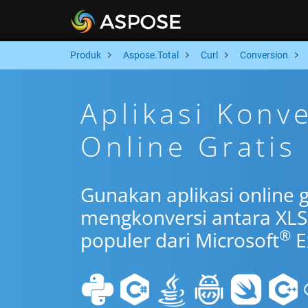
Produk
Aspose.Total
Curl
Conversion
Aplikasi Konv
Online Gratis
Gunakan aplikasi online g
mengkonversi antara XLS
®
populer dari Microsoft
E