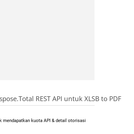
pose.Total REST API untuk XLSB to PDF
 mendapatkan kuota API & detail otorisasi