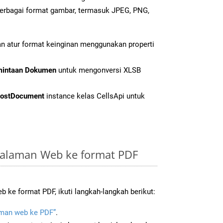
erbagai format gambar, termasuk JPEG, PNG,
n atur format keinginan menggunakan properti
mintaan Dokumen
untuk mengonversi XLSB
ostDocument
instance kelas CellsApi untuk
alaman Web ke format PDF
ke format PDF, ikuti langkah-langkah berikut:
man web ke PDF”
.