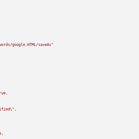
words/google.HTML/saveAs"
rue,

ified
\"
,

,
