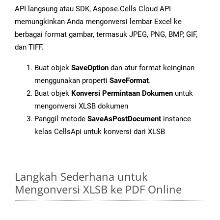
API langsung atau SDK, Aspose.Cells Cloud API
memungkinkan Anda mengonversi lembar Excel ke
berbagai format gambar, termasuk JPEG, PNG, BMP, GIF,
dan TIFF.
Buat objek
SaveOption
dan atur format keinginan
menggunakan properti
SaveFormat
.
Buat objek
Konversi Permintaan Dokumen
untuk
mengonversi XLSB dokumen
Panggil metode
SaveAsPostDocument
instance
kelas CellsApi untuk konversi dari XLSB
Langkah Sederhana untuk
Mengonversi XLSB ke PDF Online