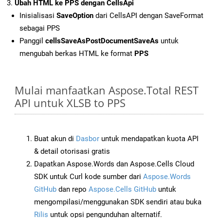
Ubah HTML ke PPS dengan CellsApi
Inisialisasi
SaveOption
dari CellsAPI dengan SaveFormat
sebagai PPS
Panggil
cellsSaveAsPostDocumentSaveAs
untuk
mengubah berkas HTML ke format
PPS
Mulai manfaatkan Aspose.Total REST
API untuk XLSB to PPS
Buat akun di
Dasbor
untuk mendapatkan kuota API
& detail otorisasi gratis
Dapatkan Aspose.Words dan Aspose.Cells Cloud
SDK untuk Curl kode sumber dari
Aspose.Words
GitHub
dan repo
Aspose.Cells GitHub
untuk
mengompilasi/menggunakan SDK sendiri atau buka
Rilis
untuk opsi pengunduhan alternatif.