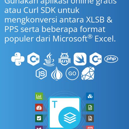
Gunakan aplikasi online gratis
atau Curl SDK untuk
mengkonversi antara XLSB &
PPS serta beberapa format
®
populer dari Microsoft
Excel.