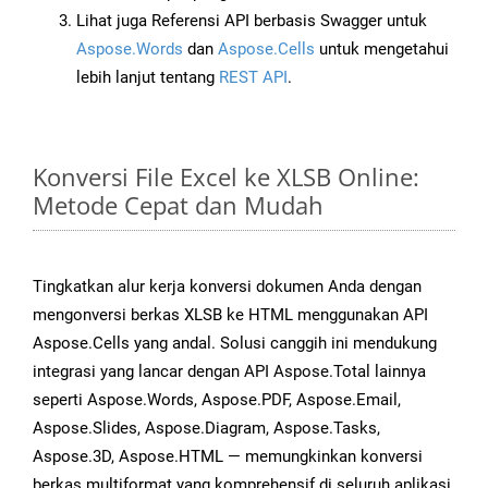
Lihat juga Referensi API berbasis Swagger untuk
Aspose.Words
dan
Aspose.Cells
untuk mengetahui
lebih lanjut tentang
REST API
.
Konversi File Excel ke XLSB Online:
Metode Cepat dan Mudah
Tingkatkan alur kerja konversi dokumen Anda dengan
mengonversi berkas XLSB ke HTML menggunakan API
Aspose.Cells yang andal. Solusi canggih ini mendukung
integrasi yang lancar dengan API Aspose.Total lainnya
seperti Aspose.Words, Aspose.PDF, Aspose.Email,
Aspose.Slides, Aspose.Diagram, Aspose.Tasks,
Aspose.3D, Aspose.HTML — memungkinkan konversi
berkas multiformat yang komprehensif di seluruh aplikasi