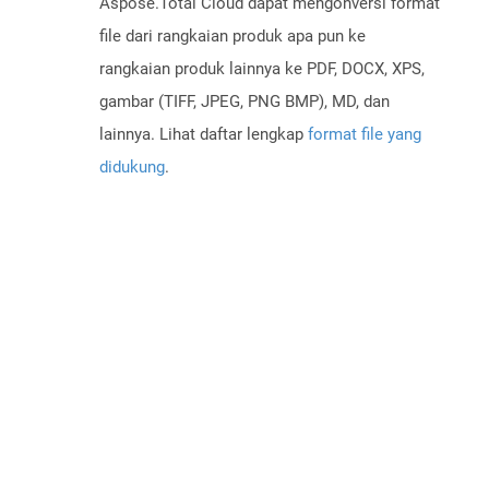
Aspose.Total Cloud dapat mengonversi format
file dari rangkaian produk apa pun ke
rangkaian produk lainnya ke PDF, DOCX, XPS,
gambar (TIFF, JPEG, PNG BMP), MD, dan
lainnya. Lihat daftar lengkap
format file yang
didukung
.