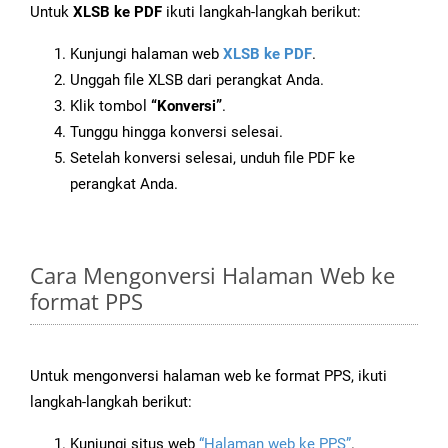
Untuk
XLSB ke PDF
ikuti langkah-langkah berikut:
Kunjungi halaman web
XLSB ke PDF
.
Unggah file XLSB dari perangkat Anda.
Klik tombol
“Konversi”
.
Tunggu hingga konversi selesai.
Setelah konversi selesai, unduh file PDF ke
perangkat Anda.
Cara Mengonversi Halaman Web ke
format PPS
Untuk mengonversi halaman web ke format PPS, ikuti
langkah-langkah berikut:
Kunjungi situs web
“Halaman web ke PPS”
.