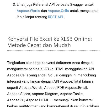
Lihat juga Referensi API berbasis Swagger untuk
Aspose.Words
dan
Aspose.Cells
untuk mengetahui
lebih lanjut tentang
REST API
.
Konversi File Excel ke XLSB Online:
Metode Cepat dan Mudah
Tingkatkan alur kerja konversi dokumen Anda dengan
mengonversi berkas XLSB ke HTML menggunakan API
Aspose.Cells yang andal. Solusi canggih ini mendukung
integrasi yang lancar dengan API Aspose.Total lainnya
seperti Aspose.Words, Aspose.PDF, Aspose.Email,
Aspose.Slides, Aspose.Diagram, Aspose.Tasks,
Aspose.3D, Aspose.HTML — memungkinkan konversi
berkas multiformat yang komprehensif di seluruh aplikasi