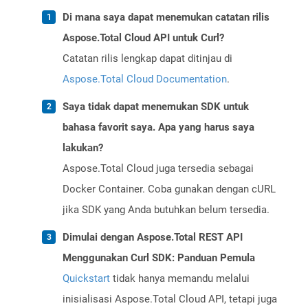
Di mana saya dapat menemukan catatan rilis
Aspose.Total Cloud API untuk Curl?
Catatan rilis lengkap dapat ditinjau di
Aspose.Total Cloud Documentation
.
Saya tidak dapat menemukan SDK untuk
bahasa favorit saya. Apa yang harus saya
lakukan?
Aspose.Total Cloud juga tersedia sebagai
Docker Container. Coba gunakan dengan cURL
jika SDK yang Anda butuhkan belum tersedia.
Dimulai dengan Aspose.Total REST API
Menggunakan Curl SDK: Panduan Pemula
Quickstart
tidak hanya memandu melalui
inisialisasi Aspose.Total Cloud API, tetapi juga