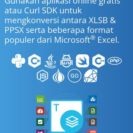
Gunakan aplikasi online gratis
atau Curl SDK untuk
mengkonversi antara XLSB &
PPSX serta beberapa format
®
populer dari Microsoft
Excel.