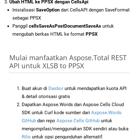
Ubah HTML ke PPSX dengan CellsApi
Inisialisasi
SaveOption
dari CellsAPI dengan SaveFormat
sebagai PPSX
Panggil
cellsSaveAsPostDocumentSaveAs
untuk
mengubah berkas HTML ke format
PPSX
Mulai manfaatkan Aspose.Total REST
API untuk XLSB to PPSX
Buat akun di
Dasbor
untuk mendapatkan kuota API
& detail otorisasi gratis
Dapatkan Aspose.Words dan Aspose.Cells Cloud
SDK untuk Curl kode sumber dari
Aspose.Words
GitHub
dan repo
Aspose.Cells GitHub
untuk
mengompilasi/menggunakan SDK sendiri atau buka
Rilis
untuk opsi pengunduhan alternatif.