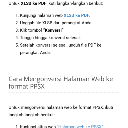
Untuk
XLSB ke PDF
ikuti langkah-langkah berikut:
Kunjungi halaman web
XLSB ke PDF
.
Unggah file XLSB dari perangkat Anda.
Klik tombol
“Konversi”
.
Tunggu hingga konversi selesai.
Setelah konversi selesai, unduh file PDF ke
perangkat Anda.
Cara Mengonversi Halaman Web ke
format PPSX
Untuk mengonversi halaman web ke format PPSX, ikuti
langkah-langkah berikut:
Kunjungi situs web
“Halaman web ke PPSX”
.