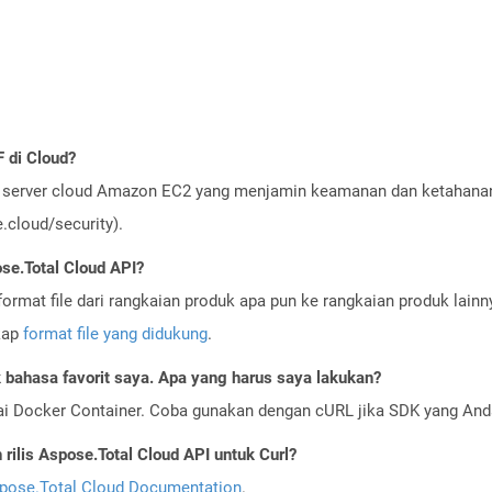
 di Cloud?
server cloud Amazon EC2 yang menjamin keamanan dan ketahanan 
cloud/security).
se.Total Cloud API?
ormat file dari rangkaian produk apa pun ke rangkaian produk lain
gkap
format file yang didukung
.
bahasa favorit saya. Apa yang harus saya lakukan?
ai Docker Container. Coba gunakan dengan cURL jika SDK yang And
ilis Aspose.Total Cloud API untuk Curl?
pose.Total Cloud Documentation
.