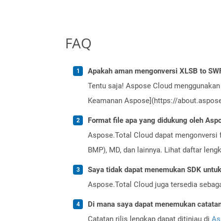
FAQ
Apakah aman mengonversi XLSB to SWF
Tentu saja! Aspose Cloud menggunakan 
Keamanan Aspose](https://about.aspose.
Format file apa yang didukung oleh Aspo
Aspose.Total Cloud dapat mengonversi f
BMP), MD, dan lainnya. Lihat daftar len
Saya tidak dapat menemukan SDK untuk 
Aspose.Total Cloud juga tersedia sebag
Di mana saya dapat menemukan catatan r
Catatan rilis lengkap dapat ditinjau di
As