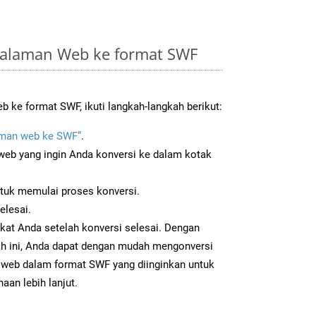
Halaman Web ke format SWF
 ke format SWF, ikuti langkah-langkah berikut:
man web ke SWF”
.
b yang ingin Anda konversi ke dalam kotak
ntuk memulai proses konversi.
elesai.
kat Anda setelah konversi selesai. Dengan
ah ini, Anda dapat dengan mudah mengonversi
web dalam format SWF yang diinginkan untuk
aan lebih lanjut.