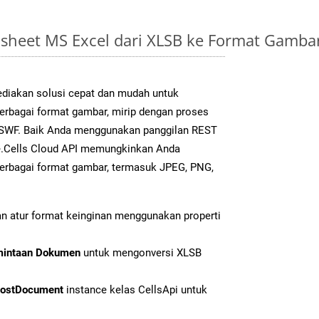
sheet MS Excel dari XLSB ke Format Gamb
diakan solusi cepat dan mudah untuk
berbagai format gambar, mirip dengan proses
k SWF. Baik Anda menggunakan panggilan REST
e.Cells Cloud API memungkinkan Anda
erbagai format gambar, termasuk JPEG, PNG,
n atur format keinginan menggunakan properti
mintaan Dokumen
untuk mengonversi XLSB
ostDocument
instance kelas CellsApi untuk