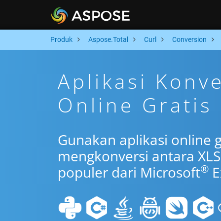
Produk
Aspose.Total
Curl
Conversion
Aplikasi Konv
Online Gratis
Gunakan aplikasi online g
mengkonversi antara XLS
®
populer dari Microsoft
E