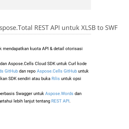
spose.Total REST API untuk XLSB to SWF
 mendapatkan kuota API & detail otorisasi
an Aspose.Cells Cloud SDK untuk Curl kode
s GitHub
dan repo
Aspose.Cells GitHub
untuk
an SDK sendiri atau buka
Rilis
untuk opsi
 berbasis Swagger untuk
Aspose.Words
dan
tahui lebih lanjut tentang
REST API
.