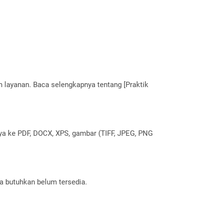
layanan. Baca selengkapnya tentang [Praktik
nya ke PDF, DOCX, XPS, gambar (TIFF, JPEG, PNG
a butuhkan belum tersedia.