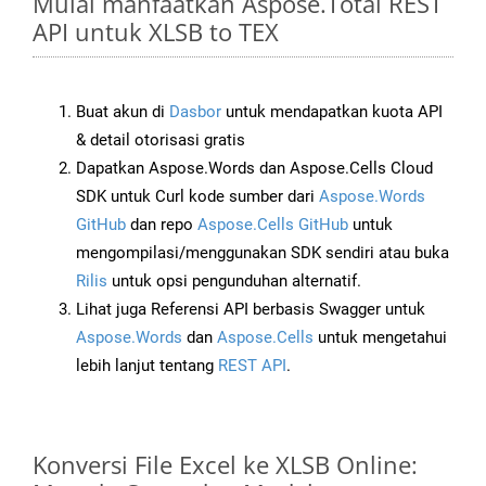
Mulai manfaatkan Aspose.Total REST
API untuk XLSB to TEX
Buat akun di
Dasbor
untuk mendapatkan kuota API
& detail otorisasi gratis
Dapatkan Aspose.Words dan Aspose.Cells Cloud
SDK untuk Curl kode sumber dari
Aspose.Words
GitHub
dan repo
Aspose.Cells GitHub
untuk
mengompilasi/menggunakan SDK sendiri atau buka
Rilis
untuk opsi pengunduhan alternatif.
Lihat juga Referensi API berbasis Swagger untuk
Aspose.Words
dan
Aspose.Cells
untuk mengetahui
lebih lanjut tentang
REST API
.
Konversi File Excel ke XLSB Online: