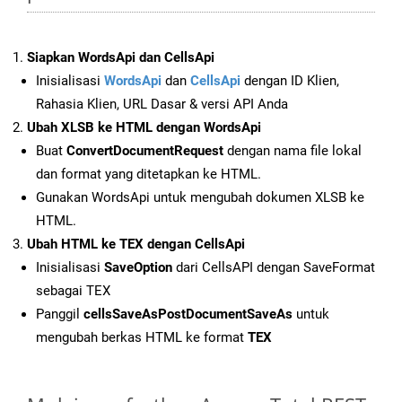
Siapkan WordsApi dan CellsApi
Inisialisasi
WordsApi
dan
CellsApi
dengan ID Klien,
Rahasia Klien, URL Dasar & versi API Anda
Ubah XLSB ke HTML dengan WordsApi
Buat
ConvertDocumentRequest
dengan nama file lokal
dan format yang ditetapkan ke HTML.
Gunakan WordsApi untuk mengubah dokumen XLSB ke
HTML.
Ubah HTML ke TEX dengan CellsApi
Inisialisasi
SaveOption
dari CellsAPI dengan SaveFormat
sebagai TEX
Panggil
cellsSaveAsPostDocumentSaveAs
untuk
mengubah berkas HTML ke format
TEX