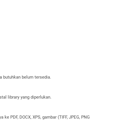
a butuhkan belum tersedia.
al library yang diperlukan.
nya ke PDF, DOCX, XPS, gambar (TIFF, JPEG, PNG