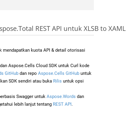
spose.Total REST API untuk XLSB to XAML
 mendapatkan kuota API & detail otorisasi
an Aspose.Cells Cloud SDK untuk Curl kode
s GitHub
dan repo
Aspose.Cells GitHub
untuk
an SDK sendiri atau buka
Rilis
untuk opsi
 berbasis Swagger untuk
Aspose.Words
dan
tahui lebih lanjut tentang
REST API
.