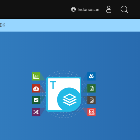
Indonesian
SDK