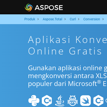
Produk
Aspose.Total
Curl
Conversion
Aplikasi Konv
Online Gratis
Gunakan aplikasi online g
mengkonversi antara XLS
®
populer dari Microsoft
E