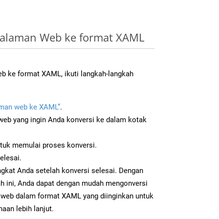
Halaman Web ke format XAML
 ke format XAML, ikuti langkah-langkah
man web ke XAML”
.
b yang ingin Anda konversi ke dalam kotak
ntuk memulai proses konversi.
elesai.
gkat Anda setelah konversi selesai. Dengan
ah ini, Anda dapat dengan mudah mengonversi
web dalam format XAML yang diinginkan untuk
aan lebih lanjut.