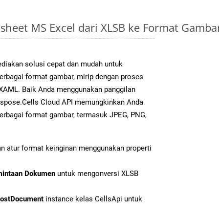
sheet MS Excel dari XLSB ke Format Gamb
diakan solusi cepat dan mudah untuk
berbagai format gambar, mirip dengan proses
k XAML. Baik Anda menggunakan panggilan
Aspose.Cells Cloud API memungkinkan Anda
erbagai format gambar, termasuk JPEG, PNG,
n atur format keinginan menggunakan properti
mintaan Dokumen
untuk mengonversi XLSB
ostDocument
instance kelas CellsApi untuk