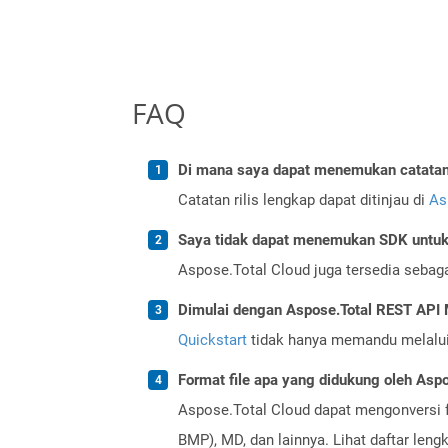
FAQ
Di mana saya dapat menemukan catatan r
Catatan rilis lengkap dapat ditinjau di
As
Saya tidak dapat menemukan SDK untuk 
Aspose.Total Cloud juga tersedia sebag
Dimulai dengan Aspose.Total REST API
Quickstart
tidak hanya memandu melalui i
Format file apa yang didukung oleh Aspo
Aspose.Total Cloud dapat mengonversi f
BMP), MD, dan lainnya. Lihat daftar len