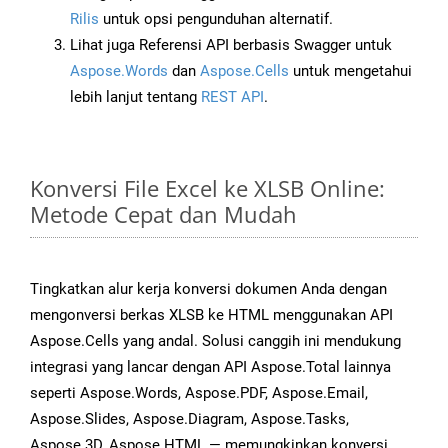
Rilis
untuk opsi pengunduhan alternatif.
Lihat juga Referensi API berbasis Swagger untuk
Aspose.Words
dan
Aspose.Cells
untuk mengetahui
lebih lanjut tentang
REST API
.
Konversi File Excel ke XLSB Online:
Metode Cepat dan Mudah
Tingkatkan alur kerja konversi dokumen Anda dengan
mengonversi berkas XLSB ke HTML menggunakan API
Aspose.Cells yang andal. Solusi canggih ini mendukung
integrasi yang lancar dengan API Aspose.Total lainnya
seperti Aspose.Words, Aspose.PDF, Aspose.Email,
Aspose.Slides, Aspose.Diagram, Aspose.Tasks,
Aspose.3D, Aspose.HTML — memungkinkan konversi