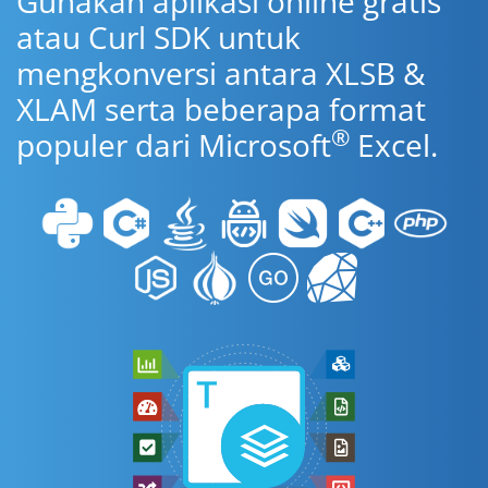
Gunakan aplikasi online gratis
atau Curl SDK untuk
mengkonversi antara XLSB &
XLAM serta beberapa format
®
populer dari Microsoft
Excel.