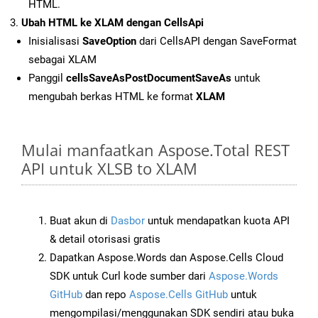
HTML.
Ubah HTML ke XLAM dengan CellsApi
Inisialisasi
SaveOption
dari CellsAPI dengan SaveFormat
sebagai XLAM
Panggil
cellsSaveAsPostDocumentSaveAs
untuk
mengubah berkas HTML ke format
XLAM
Mulai manfaatkan Aspose.Total REST
API untuk XLSB to XLAM
Buat akun di
Dasbor
untuk mendapatkan kuota API
& detail otorisasi gratis
Dapatkan Aspose.Words dan Aspose.Cells Cloud
SDK untuk Curl kode sumber dari
Aspose.Words
GitHub
dan repo
Aspose.Cells GitHub
untuk
mengompilasi/menggunakan SDK sendiri atau buka