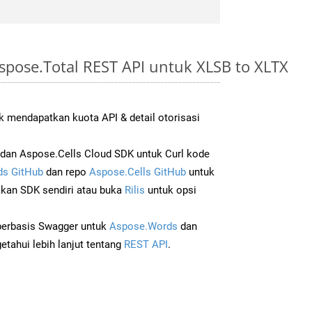
pose.Total REST API untuk XLSB to XLTX
 mendapatkan kuota API & detail otorisasi
an Aspose.Cells Cloud SDK untuk Curl kode
s GitHub
dan repo
Aspose.Cells GitHub
untuk
an SDK sendiri atau buka
Rilis
untuk opsi
 berbasis Swagger untuk
Aspose.Words
dan
tahui lebih lanjut tentang
REST API
.