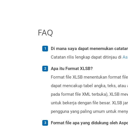
FAQ
Di mana saya dapat menemukan catatan r
Catatan rilis lengkap dapat ditinjau di
As
Apa itu Format XLSB?
Format file XLSB menentukan format fil
dapat mencakup tabel angka, teks, atau 
pada format file XML terbuka), XLSB mewa
untuk bekerja dengan file besar. XLSB j
pengguna yang paling umum untuk menyim
Format file apa yang didukung oleh Aspo