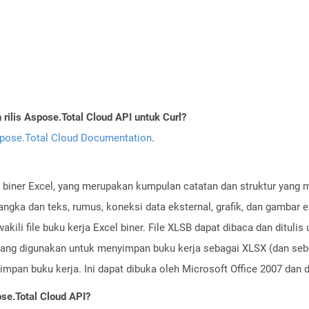
ilis Aspose.Total Cloud API untuk Curl?
pose.Total Cloud Documentation
.
e biner Excel, yang merupakan kumpulan catatan dan struktur yang 
angka dan teks, rumus, koneksi data eksternal, grafik, dan gambar e
kili file buku kerja Excel biner. File XLSB dapat dibaca dan ditul
arang digunakan untuk menyimpan buku kerja sebagai XLSX (dan sebe
pan buku kerja. Ini dapat dibuka oleh Microsoft Office 2007 dan d
se.Total Cloud API?