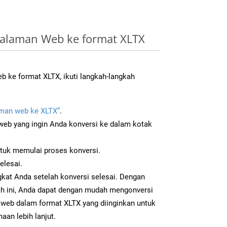
alaman Web ke format XLTX
 ke format XLTX, ikuti langkah-langkah
man web ke XLTX”
.
b yang ingin Anda konversi ke dalam kotak
ntuk memulai proses konversi.
elesai.
gkat Anda setelah konversi selesai. Dengan
ah ini, Anda dapat dengan mudah mengonversi
eb dalam format XLTX yang diinginkan untuk
aan lebih lanjut.