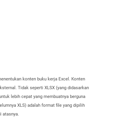
menentukan konten buku kerja Excel. Konten
ksternal. Tidak seperti XLSX (yang didasarkan
is untuk lebih cepat yang membuatnya berguna
lumnya XLS) adalah format file yang dipilih
i atasnya.