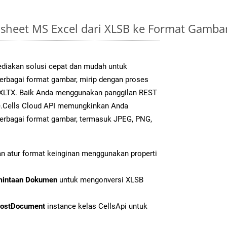
sheet MS Excel dari XLSB ke Format Gamb
diakan solusi cepat dan mudah untuk
berbagai format gambar, mirip dengan proses
k XLTX. Baik Anda menggunakan panggilan REST
e.Cells Cloud API memungkinkan Anda
erbagai format gambar, termasuk JPEG, PNG,
n atur format keinginan menggunakan properti
mintaan Dokumen
untuk mengonversi XLSB
ostDocument
instance kelas CellsApi untuk