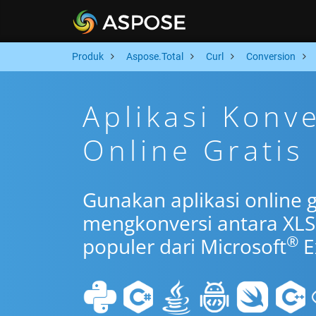
Produk
Aspose.Total
Curl
Conversion
Aplikasi Konv
Online Gratis
Gunakan aplikasi online g
mengkonversi antara XLS
®
populer dari Microsoft
E