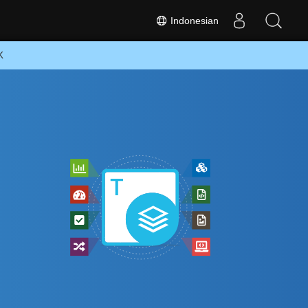
Indonesian
K