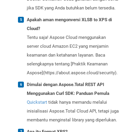
jika SDK yang Anda butuhkan belum tersedia.
Apakah aman mengonversi XLSB to XPS di
Cloud?
Tentu saja! Aspose Cloud menggunakan
server cloud Amazon EC2 yang menjamin
keamanan dan ketahanan layanan. Baca
selengkapnya tentang [Praktik Keamanan
Aspose](https://about.aspose.cloud/security).
Dimulai dengan Aspose.Total REST API
Menggunakan Curl SDK: Panduan Pemula
Quickstart
tidak hanya memandu melalui
inisialisasi Aspose.Total Cloud API, tetapi juga
membantu menginstal library yang diperlukan.
Apa itu Format XPS?