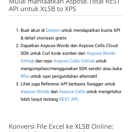
Mulai manfaatkan Aspose.Total REST
API untuk XLSB to XPS
Buat akun di
Dasbor
untuk mendapatkan kuota API
& detail otorisasi gratis
Dapatkan Aspose.Words dan Aspose.Cells Cloud
SDK untuk Curl kode sumber dari
Aspose.Words
GitHub
dan repo
Aspose.Cells GitHub
untuk
mengompilasi/menggunakan SDK sendiri atau buka
Rilis
untuk opsi pengunduhan alternatif.
Lihat juga Referensi API berbasis Swagger untuk
Aspose.Words
dan
Aspose.Cells
untuk mengetahui
lebih lanjut tentang
REST API
.
Konversi File Excel ke XLSB Online: