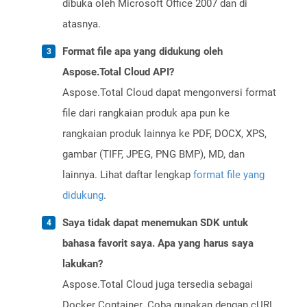
dibuka oleh Microsoft Office 2007 dan di
atasnya.
Format file apa yang didukung oleh
Aspose.Total Cloud API?
Aspose.Total Cloud dapat mengonversi format
file dari rangkaian produk apa pun ke
rangkaian produk lainnya ke PDF, DOCX, XPS,
gambar (TIFF, JPEG, PNG BMP), MD, dan
lainnya. Lihat daftar lengkap
format file yang
didukung
.
Saya tidak dapat menemukan SDK untuk
bahasa favorit saya. Apa yang harus saya
lakukan?
Aspose.Total Cloud juga tersedia sebagai
Docker Container. Coba gunakan dengan cURL