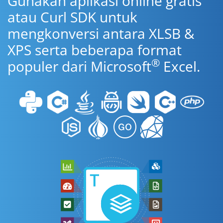
Gunakan aplikasi online gratis
atau Curl SDK untuk
mengkonversi antara XLSB &
XPS serta beberapa format
®
populer dari Microsoft
Excel.