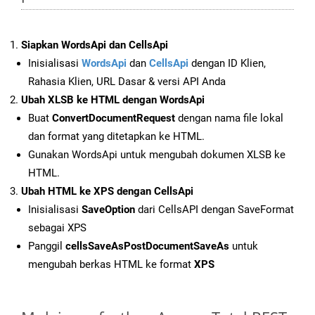
Siapkan WordsApi dan CellsApi
Inisialisasi
WordsApi
dan
CellsApi
dengan ID Klien,
Rahasia Klien, URL Dasar & versi API Anda
Ubah XLSB ke HTML dengan WordsApi
Buat
ConvertDocumentRequest
dengan nama file lokal
dan format yang ditetapkan ke HTML.
Gunakan WordsApi untuk mengubah dokumen XLSB ke
HTML.
Ubah HTML ke XPS dengan CellsApi
Inisialisasi
SaveOption
dari CellsAPI dengan SaveFormat
sebagai XPS
Panggil
cellsSaveAsPostDocumentSaveAs
untuk
mengubah berkas HTML ke format
XPS