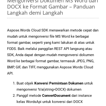
Mengonversi Dokumen MS Word dari
DOCX ke Format Gambar – Panduan
Langkah demi Langkah
Aspose.Words Cloud SDK menawarkan metode cepat dan
mudah untuk mengonversi file MS Word ke berbagai
format gambar, seperti yang kami lakukan di atas untuk
FODS. Baik melalui panggilan REST API langsung atau
SDK, Anda dapat dengan mudah mengonversi dokumen
Word ke berbagai format gambar, termasuk JPEG, PNG,
BMP, GIF, dan TIFF, menggunakan Aspose.Words Cloud
API.
Buat objek
Konversi Permintaan Dokumen
untuk
mengonversi %!a(string=DOCX) dokumen
Panggil metode
ConvertDocument
dari instance
kelas WordsApi untuk konversi dari DOCX