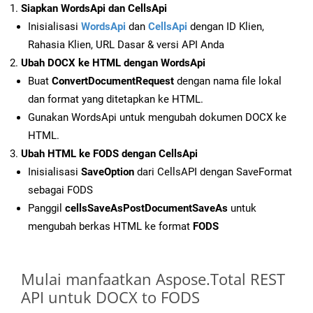
Siapkan WordsApi dan CellsApi
Inisialisasi
WordsApi
dan
CellsApi
dengan ID Klien,
Rahasia Klien, URL Dasar & versi API Anda
Ubah DOCX ke HTML dengan WordsApi
Buat
ConvertDocumentRequest
dengan nama file lokal
dan format yang ditetapkan ke HTML.
Gunakan WordsApi untuk mengubah dokumen DOCX ke
HTML.
Ubah HTML ke FODS dengan CellsApi
Inisialisasi
SaveOption
dari CellsAPI dengan SaveFormat
sebagai FODS
Panggil
cellsSaveAsPostDocumentSaveAs
untuk
mengubah berkas HTML ke format
FODS
Mulai manfaatkan Aspose.Total REST
API untuk DOCX to FODS