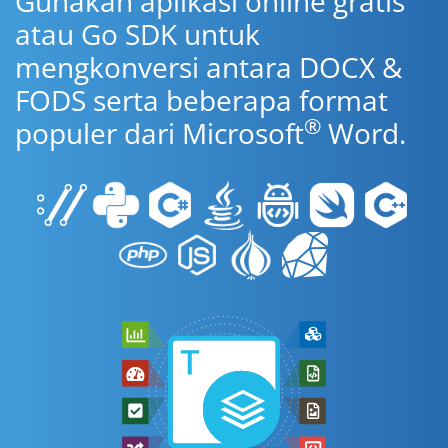
Gunakan aplikasi online gratis
atau Go SDK untuk
mengkonversi antara DOCX &
FODS serta beberapa format
®
populer dari Microsoft
Word.