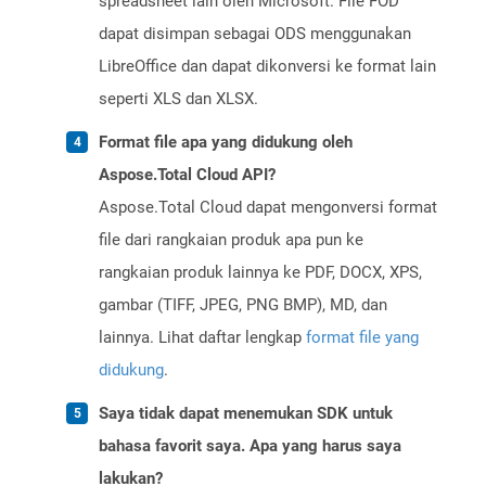
spreadsheet lain oleh Microsoft. File FOD
dapat disimpan sebagai ODS menggunakan
LibreOffice dan dapat dikonversi ke format lain
seperti XLS dan XLSX.
Format file apa yang didukung oleh
Aspose.Total Cloud API?
Aspose.Total Cloud dapat mengonversi format
file dari rangkaian produk apa pun ke
rangkaian produk lainnya ke PDF, DOCX, XPS,
gambar (TIFF, JPEG, PNG BMP), MD, dan
lainnya. Lihat daftar lengkap
format file yang
didukung
.
Saya tidak dapat menemukan SDK untuk
bahasa favorit saya. Apa yang harus saya
lakukan?